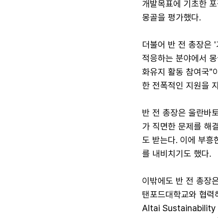
개발목표에 기초한 포
몽골을 평가했다.
더불어 반 전 총장은 
적응하는 분야에서 몽골
화유지 활동 참여국"
한 전폭적인 지원을 
반 전 총장은 울란바
가 직면한 문제를 해
도 받는다. 이에 부흥
를 내비치기도 했다.
이밖에도 반 전 총장은
탠포드대학교와 협력해 
Altai Sustaina