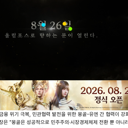
 금융 위기 극복, 민관협력 발전을 위한 몽골-유엔 간 협력이 
총장은 "몽골은 성공적으로 민주주의·시장경제체제 전환 뿐 아니