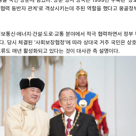
호협력 동반자 관계'로 격상시키는데 주된 역할을 했다고 몽골정
정보통신·에너지·건설·도로·교통 분야에서 적극 협력하면서 정부 
. 당시 체결된 '사회보장협정'에 따라 상대국 거주 국민은 상
교류도 매년 활성화되고 있다는 것이 대사관 측 설명이다.