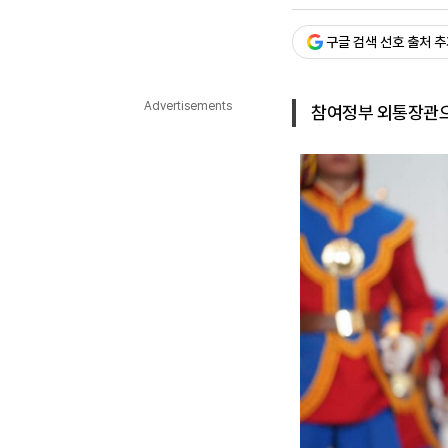
승인 : 2024. 11. 02. 12:2
다국어뉴스
ENGLISH
Tiếng Việt
中文
구글 검색 선호 출처 
Advertisements
참여정부 외통장관으