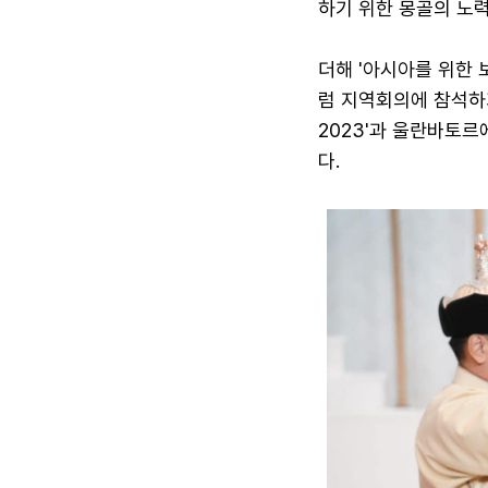
하기 위한 몽골의 노
더해 '아시아를 위한 
럼 지역회의에 참석하기
2023'과 울란바토르
다.