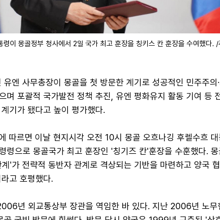
통령이 몽골정부 청사에서 2일 국가 최고 훈장을 칭키스 칸 훈장을 수여했다. 
전 유엔 사무총장이 몽골을 첫 방문한 계기로 성공적인 민주주의
며 포괄적 국가발전 정책 추진, 유엔 평화유지 활동 기여 등 
 계기가 됐다고 높이 평가했다.
에 따르면 이날 현지시각 오전 10시 몽골 오흐나깅 후렐수흐 
령령으로 몽골국가 최고 훈장인 '칭기즈 칸'훈장을 수훈했다. 
 관계'가 전략적 동반자 관계로 격상되는 기반을 마련하고 양국 
이라고 호평했다.
~2006년 외교통상부 장관을 역임한 바 있다. 지난 2006년 노무
몽골 국빈 방문에 힘썼다. 방문 당시 양국은 1999년 구축된 '