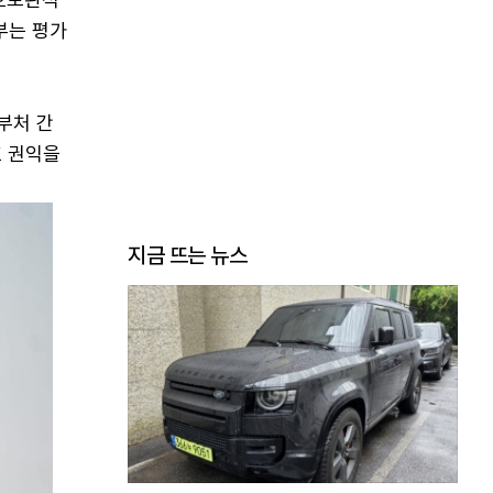
부는 평가
부처 간
호 권익을
지금 뜨는 뉴스