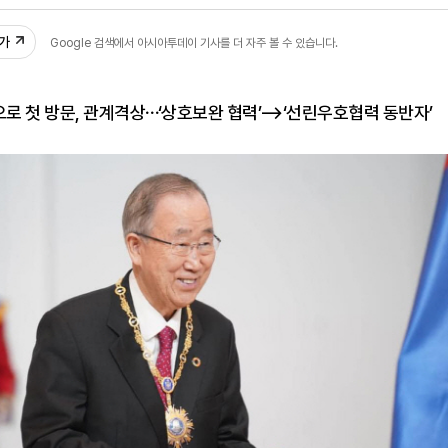
0
추가
Google 검색에서 아시아투데이 기사를 더 자주 볼 수 있습니다.
로 첫 방문, 관계격상⋯‘상호보완 협력’⟶‘선린우호협력 동반자’