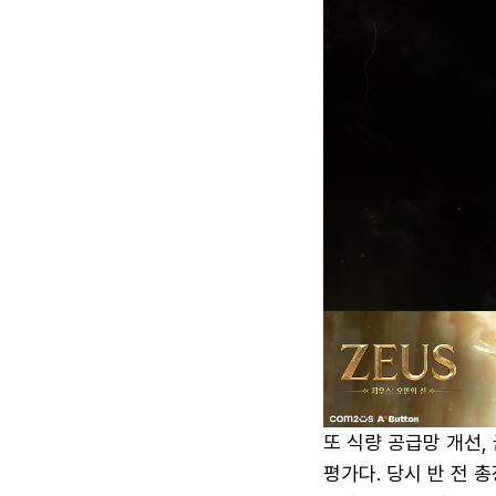
또 식량 공급망 개선,
평가다. 당시 반 전 