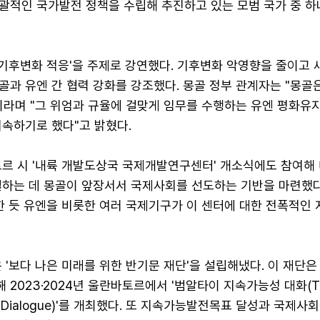
괄적인 국가발전 정책을 수립해 추진하고 있는 모범 국가 중 하
'기후변화 적응'을 주제로 강연했다. 기후변화 악영향을 줄이고 
과 유엔 간 협력 강화를 강조했다. 몽골 정부 관계자는 "몽골은
이라며 "그 위엄과 규율에 걸맞게 임무를 수행하는 유엔 평화유
지속하기로 했다"고 밝혔다.
토르 시 '내륙 개발도상국 국제개발연구센터' 개소식에도 참여해
결하는 데 몽골이 앞장서서 국제사회를 선도하는 기반을 마련했
한 듯 유엔을 비롯한 여러 국제기구가 이 센터에 대한 전폭적인 
 '보다 나은 미래를 위한 반기문 재단'을 설립해냈다. 이 재단은
2023·2024년 울란바토르에서 '범알타이 지속가능성 대화(Tr
bility Dialogue)'를 개최했다. 또 지속가능발전목표 달성과 국제사