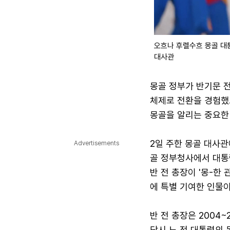
오흐나 후렐수흐 몽골 대
대사관
몽골 정부가 반기문 
체제로 전환을 경험했으
몽골을 알리는 중요한
2일 주한 몽골 대사관
Advertisements
골 정부청사에서 대통
반 전 총장이 '몽-한
에 특별 기여한 인물
반 전 총장은 2004
당시 노 전 대통령의 