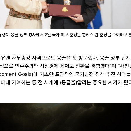
령이 몽골 정부 청사에서 2일 국가 최고 훈장을 칭키스 칸 훈장을 수여하고 있
년 유엔 사무총장 자격으로도 몽골을 첫 방문했다. 몽골 정부 관계
적으로 민주주의와 시장경제 체제로 전환을 경험했다"며 "새
velopment Goals)에 기초한 포괄적인 국가발전 정책 추진 성과
대해 기여하는 등 전 세계에 (몽골을)알리는 중요한 계기가 됐다