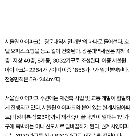
서울원 아이파크는 광운대역세권 개발의 하나로 들어선다. 호
텔·오피스·쇼핑몰 등도 같이 건축된다. 광운대역세권은 지하 4
층~지상 49층, 8개동, 3032가구로 조성된다. 이중 서울원
아이파크는 2264가구이며 이중 1856가구가 일반분양된다.
전용면적은 59~244㎡다.
서울원 아이파크 주변에는 재건축 사업 및 교통 개발이 활발하
게 진행되고 있다. 서울원 아이파크와 붙어 있는 월계시영아파
트(미성·미륭·삼호3차)까지 재건축이 끝나면 이 일대는 1만가
구에 육박하는 미니 신도시로 탈바꿈하게 된다. 월계시영아파
트는 3930가구를 헐고 6700가구로 재건축될 전망이다.