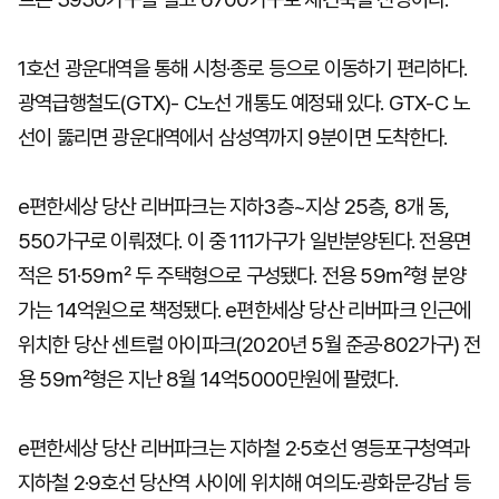
1호선 광운대역을 통해 시청·종로 등으로 이동하기 편리하다.
광역급행철도(GTX)- C노선 개통도 예정돼 있다. GTX-C 노
선이 뚫리면 광운대역에서 삼성역까지 9분이면 도착한다.
e편한세상 당산 리버파크는 지하3층~지상 25층, 8개 동,
550가구로 이뤄졌다. 이 중 111가구가 일반분양된다. 전용면
적은 51·59㎡ 두 주택형으로 구성됐다. 전용 59㎡형 분양
가는 14억원으로 책정됐다. e편한세상 당산 리버파크 인근에
위치한 당산 센트럴 아이파크(2020년 5월 준공·802가구) 전
용 59㎡형은 지난 8월 14억5000만원에 팔렸다.
e편한세상 당산 리버파크는 지하철 2·5호선 영등포구청역과
지하철 2·9호선 당산역 사이에 위치해 여의도·광화문·강남 등