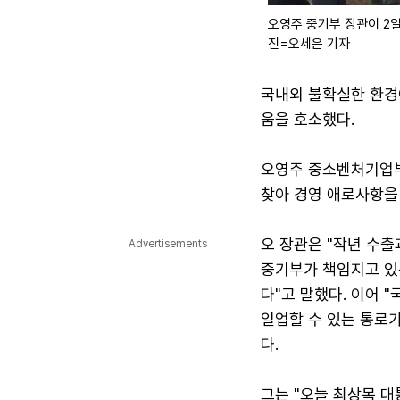
오영주 중기부 장관이 2
진=오세은 기자
국내외 불확실한 환경
움을 호소했다.
오영주 중소벤처기업부
찾아 경영 애로사항을
오 장관은 "작년 수출
Advertisements
중기부가 책임지고 있
다"고 말했다. 이어 
일업할 수 있는 통로가
다.
그는 "오늘 최상목 