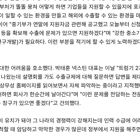
부처가 똘똘 뭉쳐 어떻게 하면 기업들을 지원할 수 있을지에 포
이 일할 수 있는 환경을 만들고 해외에 수출할 수 있는 환경을 
 이어 "중기부가 연말에 지원자금 관련해 공고했고 오늘부터 신
 등을 확보해 수출에 문제가 있으면 지원하겠다"며 "강한 중소
연구개발)가 필요하다. 이런 부분을 적기에 할 수 있게 노력하겠
대한 어려움을 호소했다. 박태훈 넥스틴 대표는 이날 "트럼기 2
 나왔는데 설명회를 가도 수출규제에 대해 질문하면 답변을 제
국 상무성 홈페이지를 읽어보면서 자체 파악하는 중이라고 지적했
해하면 회사가 한순간에 날아간다"며 "이런 문제를 전담하는 전
 창구가 있으면 좋겠다"고 건의했다.
력이 유치가 돼야 그 나라의 경쟁력이 강해지는데 인력 수급에 어
개척할 때 암담하고 막막한 경우가 많은데 정부에서 지원을 해주