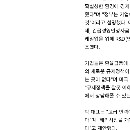
확실성한 환경에 경제
췄다"며 "정부는 기업
것"이라고 설명했다.
데, 긴급경영안정자금
케일업을 위해 R&D(
조했다.
기업들은 환율급등에 
의 새로운 규제정책이
는 곳이 없다"며 미
"규제정책을 잘못 이
에서 상담해줄 수 있는
박 대표는 "고급 인
다"며 "해외시장을 
다"고 제안했다.