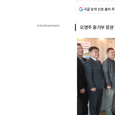
다국어뉴스
ENGLISH
Tiếng Việt
中文
구글 검색 선호 출처 
Advertisements
오영주 중기부 장관 