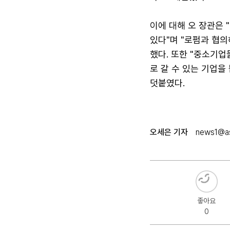
이에 대해 오 장관은 
있다"며 "로펌과 협
했다. 또한 "중소기
로 갈 수 있는 기업
덧붙였다.
오세은 기자
news1@as
좋아요
0