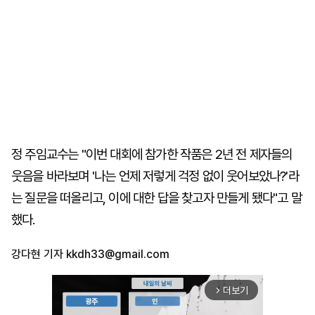
정 주임교수는 "이번 대회에 참가한 작품은 2년 전 제자들의
웃음을 바라보며 '나는 언제 저렇게 걱정 없이 웃어보았나?'라
는 질문을 떠올리고, 이에 대한 답을 찾고자 만들게 됐다"고 말
했다.
강다현 기자
kkdh33@gmail.com
더보기
arrow_forward_ios