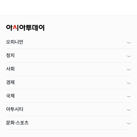
오피니언
정치
사회
경제
국제
아투시티
문화·스포츠