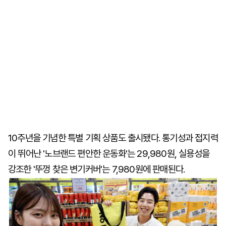
10주년을 기념한 특별 기획 상품도 출시됐다. 통기성과 접지력
이 뛰어난 '노브랜드 편안한 운동화'는 29,980원, 실용성을
강조한 '뚜껑 찾은 변기커버'는 7,980원에 판매된다.