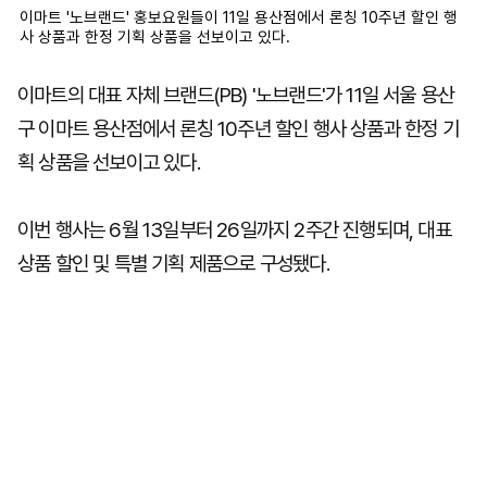
이마트 '노브랜드' 홍보요원들이 11일 용산점에서 론칭 10주년 할인 행
사 상품과 한정 기획 상품을 선보이고 있다.
이마트의 대표 자체 브랜드(PB) '노브랜드'가 11일 서울 용산
구 이마트 용산점에서 론칭 10주년 할인 행사 상품과 한정 기
획 상품을 선보이고 있다.
이번 행사는 6월 13일부터 26일까지 2주간 진행되며, 대표
상품 할인 및 특별 기획 제품으로 구성됐다.