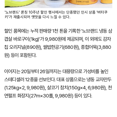
'노브랜드' 론칭 10주년 할인 행사에서는 단종됐던 인시 상품 '버터쿠
키'가 재출시되어 옛맛을 다시 느낄 수 있다.
할인 품목에는 누적 판매량 1천 톤을 기록한 '노브랜드 냉동 삼
겹살 바로구이(1kg)'가 9,980원에 제공되며, 이 외에도 감자
칩 오리지널(890원), 쌀밥한공기(680원), 종합어묵(3,880
원) 등이 포함된다.
이어지는 20일부터 26일까지는 대용량으로 가성비를 높인
스테디셀러 12종을 선보인다. 대표 상품으로는 냉동 교자만두
(1.25kg×2, 9,980원), 살코기 참치(150g×4, 6,980원), 천
연펄프 화장지(27m×30롤, 9,980원) 등이 있다.