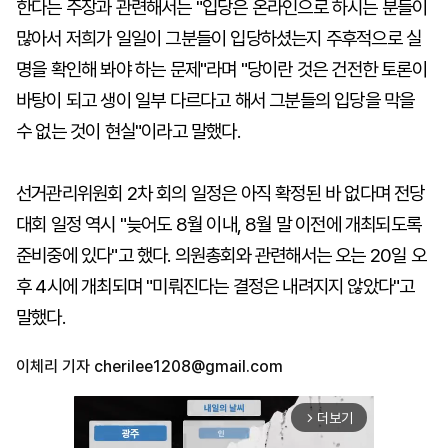
한다는 주장과 관련해서는 "입당은 온라인으로 하시는 분들이
많아서 저희가 일일이 그분들이 입당하셨는지 주후적으로 실
명을 확인해 봐야 하는 문제"라며 "당이란 것은 건전한 토론이
바탕이 되고 생이 일부 다르다고 해서 그분들의 입당을 막을
수 없는 것이 현실"이라고 말했다.
선거관리위원회 2차 회의 일정은 아직 확정된 바 없다며 전당
대회 일정 역시 "늦어도 8월 이내, 8월 말 이전에 개최되도록
준비중에 있다"고 했다. 의원총회와 관련해서는 오는 20일 오
후 4시에 개최되며 "미뤄진다는 결정은 내려지지 않았다"고
말했다.
이체리 기자
cherilee1208@gmail.com
더보기
arrow_forward_ios