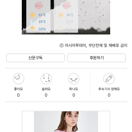
ⓒ 아시아투데이, 무단전재 및 재배포 금지
Unmute
신문구독
후원하기
좋아요
슬퍼요
화나요
후속기사 원해요
0
0
0
0