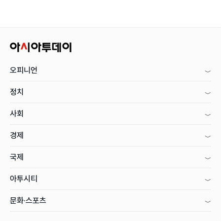
오피니언
정치
사회
경제
국제
아투시티
문화·스포츠