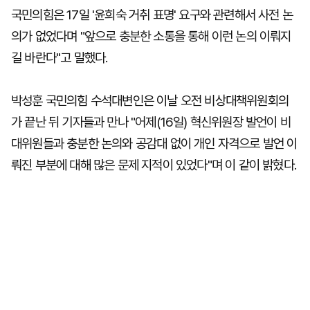
국민의힘은 17일 '윤희숙 거취 표명' 요구와 관련해서 사전 논
의가 없었다며 "앞으로 충분한 소통을 통해 이런 논의 이뤄지
길 바란다"고 말했다.
박성훈 국민의힘 수석대변인은 이날 오전 비상대책위원회의
가 끝난 뒤 기자들과 만나 "어제(16일) 혁신위원장 발언이 비
대위원들과 충분한 논의와 공감대 없이 개인 자격으로 발언 이
뤄진 부분에 대해 많은 문제 지적이 있었다"며 이 같이 밝혔다.