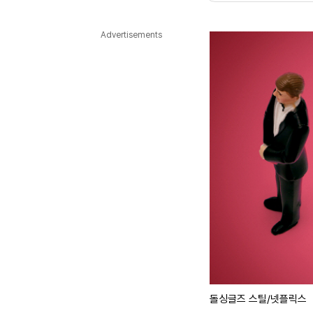
다국어뉴스
ENGLISH
Tiếng Việt
中文
Advertisements
돌싱글즈 스틸/넷플릭스