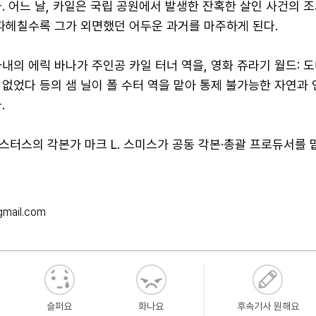
. 어느 날, 카일은 국립 공원에서 발생한 잔혹한 살인 사건의 
 파헤칠수록 그가 외면했던 어두운 과거를 마주하게 된다.
내의 에릭 바나가 주인공 카일 터너 역을, 영화 쥬라기 월드: 
없었다 등의 샘 닐이 폴 수터 역을 맡아 통제 불가능한 자연과 
.
터스의 각본가 마크 L. 스미스가 공동 각본·총괄 프로듀서를 
gmail.com
슬퍼요
화나요
후속기사 원해요