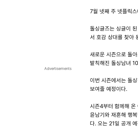
7월 넷째 주 넷플릭스
돌싱글즈는 싱글이 된
서 호감 상대를 찾아 
새로운 시즌으로 돌아
발칙해진 돌싱남녀 1
Advertisements
이번 시즌에서는 돌싱
보여줄 예정이다.
시즌4부터 함께해 온 
윤남기와 재혼해 행복
다. 오는 21일 공개 예