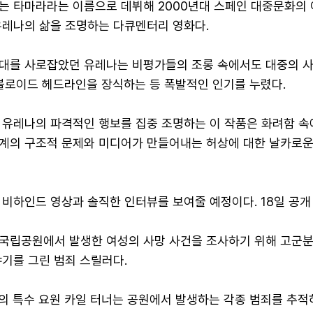
는 타마라라는 이름으로 데뷔해 2000년대 스페인 대중문화의
유레나의 삶을 조명하는 다큐멘터리 영화다.
대를 사로잡았던 유레나는 비평가들의 조롱 속에서도 대중의 사
타블로이드 헤드라인을 장식하는 등 폭발적인 인기를 누렸다.
 유레나의 파격적인 행보를 집중 조명하는 이 작품은 화려함 속
계의 구조적 문제와 미디어가 만들어내는 허상에 대한 날카로운
비하인드 영상과 솔직한 인터뷰를 보여줄 예정이다. 18일 공개 
국립공원에서 발생한 여성의 사망 사건을 조사하기 위해 고군
기를 그린 범죄 스릴러다.
B의 특수 요원 카일 터너는 공원에서 발생하는 각종 범죄를 추적