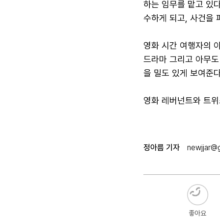
하는 임무를 맡고 있다
수하게 되고, 사건을
영화 시간 여행자의 아
드라마 그리고 아무도 
을 밀도 있게 보여준다
영화 레버넌트와 트위스
정아름 기자
newjjar@
좋아요