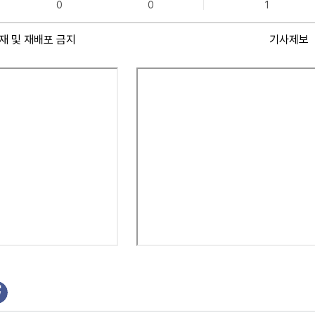
0
0
1
재 및 재배포 금지
기사제보