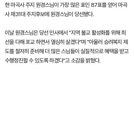
현 마곡사 주지 원경스님이 가장 많은 표인 87표를 얻어 마곡
사 제31대 주지후보에 원경스님이 당선됐다.
이날 원경스님은 당선 인사에서 "지역 불교 활성화를 위해 최
선을 다해 포교 하면서 열심히 살겠다"며 "아울러 승려복지 제
도를 철저히 준비해 더 많은 스님들이 실질적으로 혜택을 받고
수행정진할 수 있도록 하겠다"고 소감을 밝혔다.