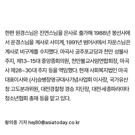
한편 원경스님은 진연스님을 은사로 출가해 1988년 봉선사에
서 운경스님을 계사로 사미계, 1991년 범어사에서 자운스님은
계사로 비구계를 수지했다. 마곡사 공주포교당과 천안 성불사
주지, 제13~15대 중앙종회의원, 천안불교사암연합회장, 마곡
사 제28~30대 주지 등을 역임했다. 현재 사회복지법인 마곡
대표이사와 (사)승병장영규대사기념사업회 이사장, 국가유산
청 고도분과위원, 대전경찰청 경승 지단장, 대전·세종파라미타
청소년협회 총재 등을 맡고 있다.
황의중 기자
hej80@asiatoday.co.kr