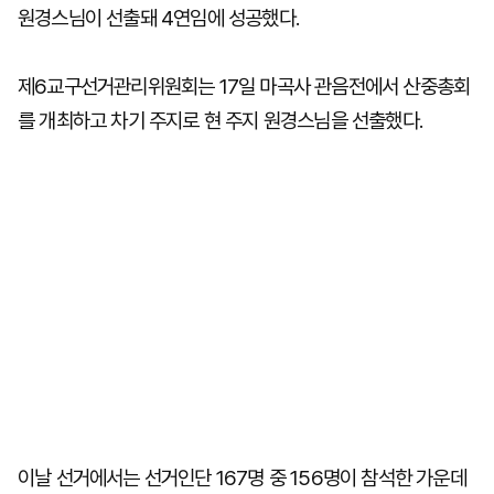
원경스님이 선출돼 4연임에 성공했다.
제6교구선거관리위원회는 17일 마곡사 관음전에서 산중총회
를 개최하고 차기 주지로 현 주지 원경스님을 선출했다.
이날 선거에서는 선거인단 167명 중 156명이 참석한 가운데