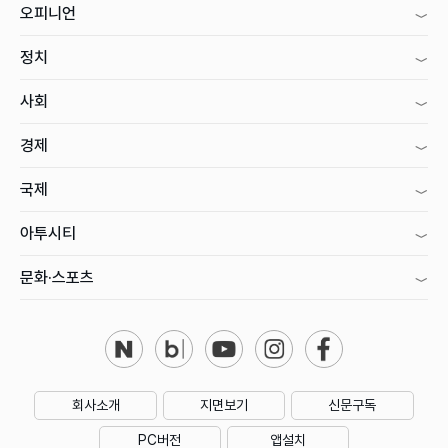
오피니언
정치
사회
경제
국제
아투시티
문화·스포츠
회사소개
지면보기
신문구독
PC버전
앱설치