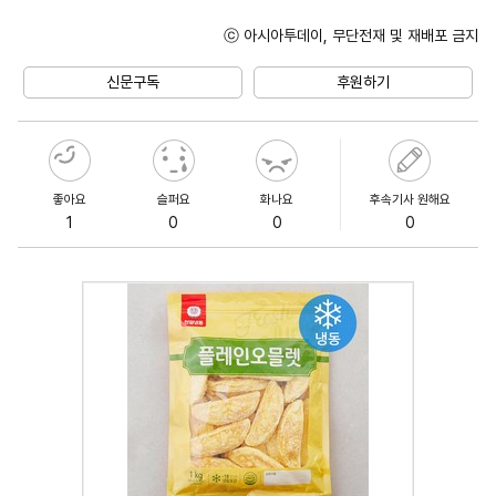
ⓒ 아시아투데이, 무단전재 및 재배포 금지
Unmute
신문구독
후원하기
좋아요
슬퍼요
화나요
후속기사 원해요
1
0
0
0