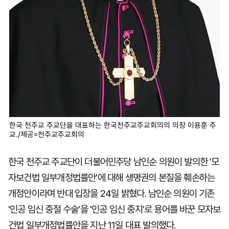
한국 천주교 주교단을 대표하는 한국천주교주교회의의 의장 이용훈 주
교./제공=천주교주교회의
한국 천주교 주교단이 더불어민주당 남인순 의원이 발의한 '모
자보건법 일부개정법률안'에 대해 생명권의 본질을 훼손하는
개정안이라며 반대 입장을 24일 밝혔다. 남인순 의원이 기존
'인공 임신 중절 수술'을 '인공 임신 중지'로 용어를 바꾼 모자보
건법 일부개정법률안을 지난 11일 대표 발의했다.