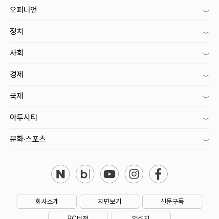
오피니언
정치
사회
경제
국제
아투시티
문화·스포츠
회사소개
지면보기
신문구독
PC버전
앱설치