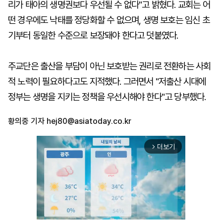
리가 태아의 생명권보다 우선될 수 없다"고 밝혔다. 교회는 어
떤 경우에도 낙태를 정당화할 수 없으며, 생명 보호는 임신 초
기부터 동일한 수준으로 보장돼야 한다고 덧붙였다.
주교단은 출산을 부담이 아닌 보호받는 권리로 전환하는 사회
적 노력이 필요하다고도 지적했다. 그러면서 "저출산 시대에
정부는 생명을 지키는 정책을 우선시해야 한다"고 당부했다.
황의중 기자
hej80@asiatoday.co.kr
더보기
arrow_forward_ios