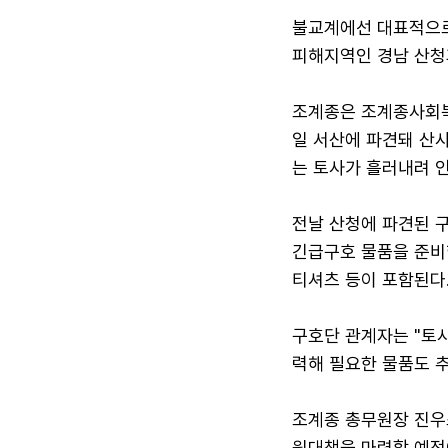
불교계에선 대표적으로
피해지역인 경남 산청
조계종은 조계종사회복
일 서산에 파견돼 산사
는 토사가 흘러내려 
전날 산청에 파견된 
긴급구호 물품을 준비했
티셔츠 등이 포함된다
구호단 관계자는 "토
력해 필요한 물품도 
조계종 총무원장 진우
원대책을 마련할 예정