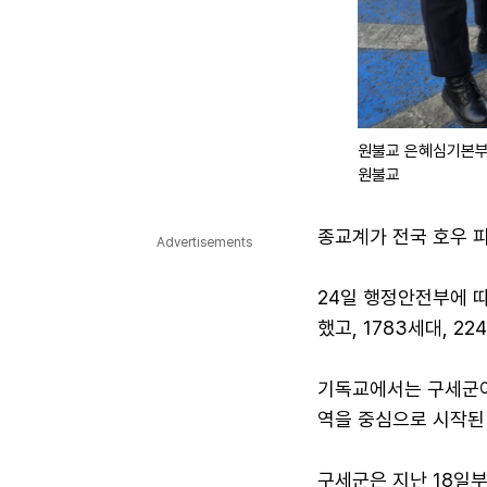
원불교 은혜심기본부
원불교
종교계가 전국 호우 
Advertisements
24일 행정안전부에 따
했고, 1783세대, 
기독교에서는 구세군이 
역을 중심으로 시작된 
구세군은 지난 18일