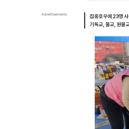
다국어뉴스
ENGLISH
Tiếng Việt
中文
Advertisements
집중호우에 23명 사망
기독교, 불교, 원불교