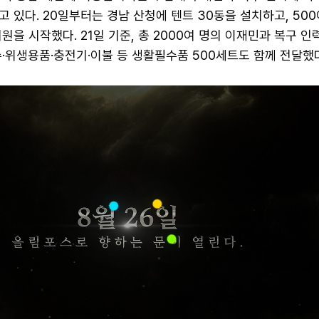
 있다. 20일부터는 경남 산청에 텐트 30동을 설치하고, 500
원을 시작했다. 21일 기준, 총 2000여 명의 이재민과 복구 인
·위생용품·충전기·이불 등 생활필수품 500세트도 함께 전달했