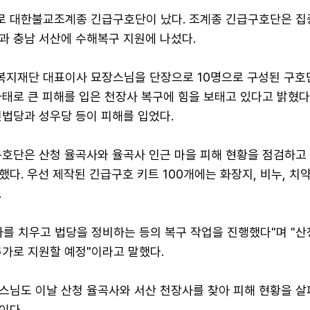
 대한불교조계종 긴급구호단이 났다. 조계종 긴급구호단은 집
과 충남 서산에 수해복구 지원에 나섰다.
지재단 대표이사 묘장스님을 단장으로 10명으로 구성된 구호단
태로 큰 피해를 입은 천장사 복구에 힘을 보태고 있다고 밝혔다
인법당과 성우당 등이 피해를 입었다.
구호단은 산청 율곡사와 율곡사 인근 마을 피해 현황을 점검하고
다. 우선 제작된 긴급구호 키트 100개에는 화장지, 비누, 치약,
.
사를 치우고 법당을 정비하는 등의 복구 작업을 진행했다"며 "산
추가로 지원할 예정"이라고 말했다.
스님도 이날 산청 율곡사와 서산 천장사를 찾아 피해 현황을 살
이다.