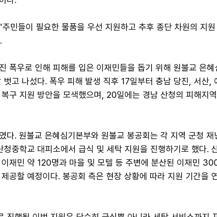
"주민들이 필요한 물품을 우선 지원하고 추후 종단 차원의 지원
.
진 폭우로 인해 피해를 입은 이재민들을 돕기 위해 원불교 은
 벗고 나섰다. 폭우 피해 발생 직후 17일부터 충남 당진, 서산, 
 복구 지원 방안을 모색했으며, 20일에는 경남 산청의 피해지
였다. 원불교 은혜심기본부와 원불교 봉공회는 각 지역 군청 재
 산청중학교 대피소에서 급식 및 세탁 지원을 진행하기로 했다. 
이재민 약 120명과 마을 및 모텔 등 주변에 분산된 이재민 30
 제공할 예정이다. 봉공회 측은 현장 상황에 따라 지원 기간을 
 진행될 이번 지원은 단순히 급식뿐 아니라 세탁 서비스까지 