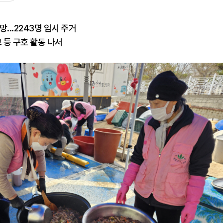
...2243명 임시 주거
 등 구호 활동 나서