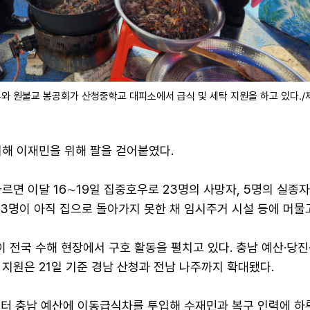
와 원불교 봉공회가 산청중학교 대피소에서 급식 및 세탁 지원을 하고 있다./
피해 이재민을 위해 팔을 걷어붙였다.
르면 이달 16∼19일 집중호우로 23명의 사망자, 5명의 실종
2243명이 아직 집으로 돌아가지 못한 채 임시주거 시설 등에 머물
전국 수해 현장에서 구호 활동을 펼치고 있다. 충남 예산·당진
지원은 21일 기준 경남 산청과 전남 나주까지 확대됐다.
부터 충남 예산에 이동급식차를 투입해 수재민과 복구 인력에 하루