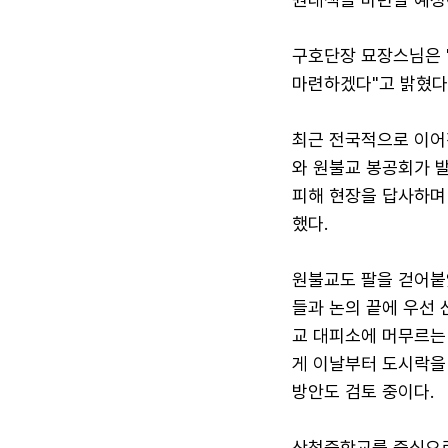
구호단장 묘장스님은 
마련하겠다"고 밝혔다
최근 전국적으로 이어
와 원불교 봉공회가 발
피해 현장을 답사하며
했다.
원불교도 팔을 걷어붙
들과 논의 끝에 우선
교 대피소에 머무르는 
게 이날부터 도시락을
방안도 검토 중이다.
산청중학교를 중심으로