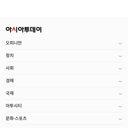
오피니언
정치
사회
경제
국제
아투시티
문화·스포츠