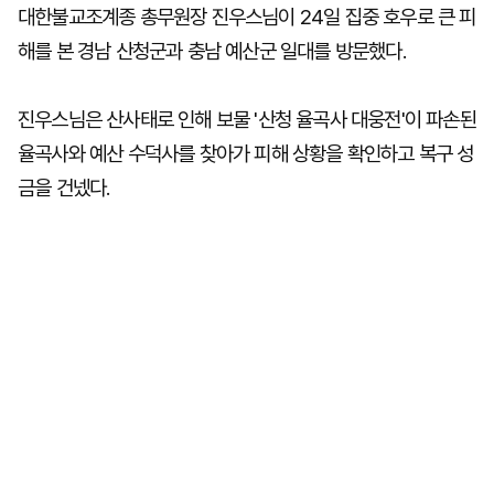
대한불교조계종 총무원장 진우스님이 24일 집중 호우로 큰 피
해를 본 경남 산청군과 충남 예산군 일대를 방문했다.
진우스님은 산사태로 인해 보물 '산청 율곡사 대웅전'이 파손된
율곡사와 예산 수덕사를 찾아가 피해 상황을 확인하고 복구 성
금을 건넸다.