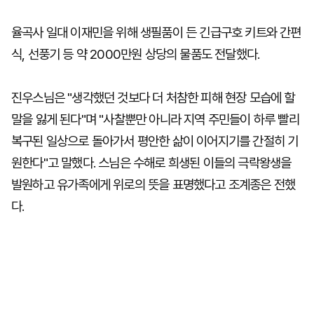
율곡사 일대 이재민을 위해 생필품이 든 긴급구호 키트와 간편
식, 선풍기 등 약 2000만원 상당의 물품도 전달했다.
진우스님은 "생각했던 것보다 더 처참한 피해 현장 모습에 할
말을 잃게 된다"며 "사찰뿐만 아니라 지역 주민들이 하루 빨리
복구된 일상으로 돌아가서 평안한 삶이 이어지기를 간절히 기
원한다"고 말했다. 스님은 수해로 희생된 이들의 극락왕생을
발원하고 유가족에게 위로의 뜻을 표명했다고 조계종은 전했
다.