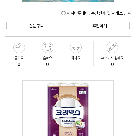
ⓒ 아시아투데이, 무단전재 및 재배포 금지
Unmute
신문구독
후원하기
좋아요
슬퍼요
화나요
후속기사 원해요
0
0
1
0