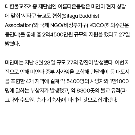
대한불교조계종 재단법인 아름다운동행은 미얀마 현지 상황
에 맞춰 '시타구 불교도 협회(Sitagu Buddhist
Association)'와 국제 NGO(비정부기구) KOCO(해외주민운
동연대)를 통해 총 2억4500만원 규모의 지원을 했다고 27일
밝혔다.
미얀마는 지난 3월 28일 규모 7.7의 강진이 발생했다. 이번 지
진으로 인해 미얀마 중부 사가잉을 포함해 만달레이 등 대도시
를 포함한 4개 지역에 걸쳐 약 5400명의 사망자와 1만1000
명에 달하는 부상자가 발생했고, 약 8300곳의 불교 유적(파
고다와 수도원, 승가 기숙사)이 파괴된 것으로 집계됐다.