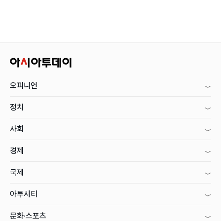
오피니언
정치
사회
경제
국제
아투시티
문화·스포츠