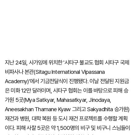
지난 24일, 사가잉에 위치한 '시타구 불교도 협회 시타구 국제
비파사나 본관(Sitagu International Vipassana
Academy)'에서 기금전달식이 진행됐다. 이날 전달된 지원금
은 미화 12만 달러이며, 시타구 협회는 이를 바탕으로 피해 승
가원 5곳(Mya Satkyar, Mahasatkyar, Jinodaya,
Aneesakhan Thamane Kyaw 그리고 Sakyadhita 승가원)
재건과 병원, 대학 복원 등 도시 재건 프로젝트를 수행할 계획
이다. 피해 사찰 5곳은 약 1,500명의 비구 및 비구니 스님들이