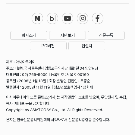
회사소개
지면보기
신문구독
PC버전
앱설치
제호 : 아시아투데이
주소 : 대한민국 서울특별시 영등포구 의사당대로1길 34 인영빌딩
대표전화 : 02) 769-5000 | 등록번호 : 서울 아00160
등록일 : 2006년 1월 18일 | 회장·발행인·편집인 : 우종순
발행일자 : 2005년 11월 11일 | 청소년보호책임자 : 성희제
아시아투데이의 모든 콘텐츠(기사)는 저작권법의 보호를 받으며, 무단전재 및 수집,
복사, 재배포 등을 금지합니다.
Copyright by ASIATODAY Co., Ltd. All Rights Reserved.
본지는 한국신문윤리위원회의 서약사로서 신문윤리강령을 준수합니다.