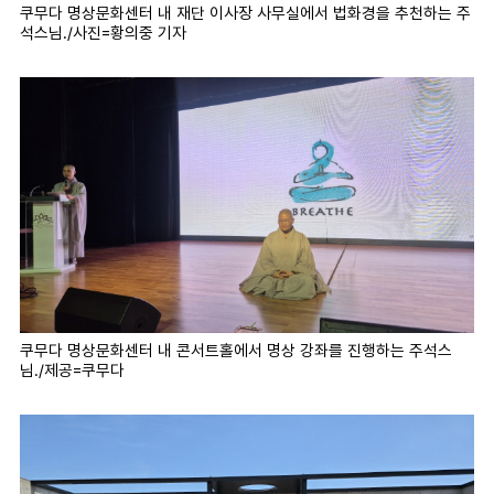
쿠무다 명상문화센터 내 재단 이사장 사무실에서 법화경을 추천하는 주
석스님./사진=황의중 기자
쿠무다 명상문화센터 내 콘서트홀에서 명상 강좌를 진행하는 주석스
님./제공=쿠무다