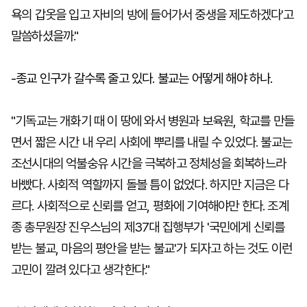
욕의 갑옷을 입고 자비의 방에 들어가서 중생을 제도하겠다'고
말씀하셨을까."
-종교 인구가 갈수록 줄고 있다. 불교는 어떻게 해야 하나.
"기독교는 개화기 때 이 땅에 와서 병원과 보육원, 학교를 만들
면서 짧은 시간 내 우리 사회에 뿌리를 내릴 수 있었다. 불교는
조선시대의 억불숭유 시간을 극복하고 정체성을 회복하느라
바빴다. 사회적 역할까지 돌볼 틈이 없었다. 하지만 지금은 다
르다. 사회적으로 신뢰를 얻고, 평화에 기여해야만 한다. 조계
종 총무원장 진우스님의 제37대 집행부가 '국민에게 신뢰를
받는 불교, 마음의 평안을 받는 불교'가 되자고 하는 것도 이런
고민이 깔려 있다고 생각한다."