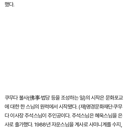
했다.
쿠무다 불사(佛事·법당 등을 조성하는 일)의 시작은 문화포교
에 대한 한 스님의 원력에서 시작됐다. (재)명경문화재단·쿠무
다 이사장 주석스님이 주인공이다. 주석스님은 혜욱스님을 은
사로 출가했다. 1988년 자운스님을 계사로 사미니계를 수지,