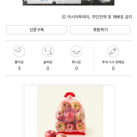
ⓒ 아시아투데이, 무단전재 및 재배포 금지
Mute
신문구독
후원하기
좋아요
슬퍼요
화나요
후속기사 원해요
3
0
0
0