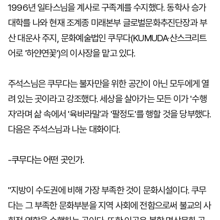
1996년 일타스님을 계사로 구족계를 수지했다. 동학사 승가
대학를 나와 현재 조계종 미래본부 글로벌문화추진단장과 부
산 대운사 주지, 문화예술법인 쿠무다(KUMUDA·산스크리트
어로 '하얀연꽃')의 이사장을 맡고 있다.
주석스님은 쿠무다는 불자만을 위한 공간이 아닌 모두에게 열
려 있는 곳이라고 강조했다. 세상을 살아가는 모든 이가 '수행
자'라며 삶 속에서 '육바라밀'과 '팔정도'를 행할 것을 당부했다.
다음은 주석스님과 나눈 대화이다.
-
쿠무다는 어떤 곳인가.
"지방이 수도권에 비해 가장 부족한 것이 문화시설이다. 쿠무
다는 그 부족한 문화부분을 지역 사회에 전함으로써 불교의 사