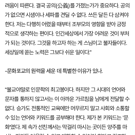
려움이 따른다. 결국 공의(公義)를 가졌는가가 중요하다. 공의
가 없으면 시샘이나 세파를 견딜 수 없다. 쓰든 달든 다 삼켜야
한다. 저는 다행히 어렸을 때부터 조부모의 영향을 받아 긍정
적으로 생각하는 편이다. 인간세상에서 가장 어려운 것이 부처
가 되는 것이다. 그것을 하고자 하는 게 스님이고 불자들이다.
세상일에 쏟는 노력은 그보다 쉬운 일이다."
-문화포교의 원력을 세운 데 특별한 이유가 있나.
"불교야말로 인문학의 최고봉이다. 하지만 그 시대의 언어와
문자를 통하지 않고서는 이 아까운 가르침을 남에게 전달할 수
없다. 승가도 전통적인 교육에만 머무르지 말고 사회와 소통할
수 있는 언어와 키워드를 공부해야 한다. 제가 본 키워드는 '문
화'였다. 제 속가 선친께서는 막걸리 마시는 곳이든 양주를 마