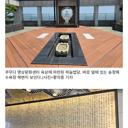
쿠무다 명상문화센터 옥상에 마련된 하늘법당. 바로 앞에 있는 송정해
수욕장 해변이 보인다./사진=황의중 기자