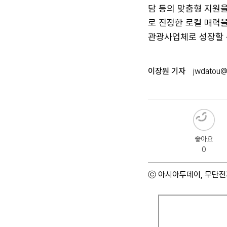
담 등의 맞춤형 지원
로 진정한 로컬 매력
관광사업체로 성장할 
이장원 기자
jwdatou@
좋아요
0
ⓒ 아시아투데이, 무단전