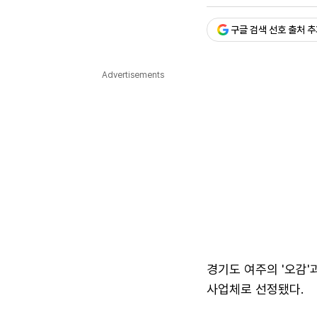
승인 : 2025. 07. 31. 16:1
다국어뉴스
ENGLISH
Tiếng Việt
中文
구글 검색 선호 출처 
Advertisements
경기도 여주의 '오감'
사업체로 선정됐다.