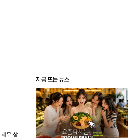
지금 뜨는 뉴스
 세무 상