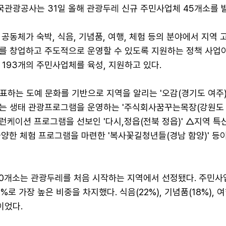
관광공사는 31일 올해 관광두레 신규 주민사업체 45개소를 
공동체가 숙박, 식음, 기념품, 여행, 체험 등의 분야에서 지역 
를 창업하고 주도적으로 운영할 수 있도록 지원하는 정책 사업이
193개의 주민사업체를 육성, 지원하고 있다.
표하는 도예 문화를 기반으로 지역을 알리는 '오감(경기도 여주)
는 생태 관광프로그램을 운영하는 '주식회사꿈꾸는목장(강원도 태
케이션 프로그램을 선보인 '다시,정읍(전북 정읍)' △지역 특산
양한 체험 프로그램을 마련한 '복사꽃길청년들(경남 함양)' 등
20개소는 관광두레를 처음 시작하는 지역에서 선정됐다. 주민사
9%로 가장 높은 비중을 차지했다. 식음(22%), 기념품(18%), 여
이었다.