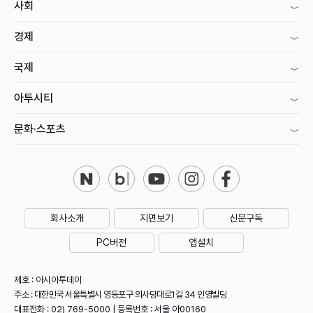
사회
경제
국제
아투시티
문화·스포츠
회사소개
지면보기
신문구독
PC버전
앱설치
제호 : 아시아투데이
주소 : 대한민국 서울특별시 영등포구 의사당대로1길 34 인영빌딩
대표전화 : 02) 769-5000 | 등록번호 : 서울 아00160