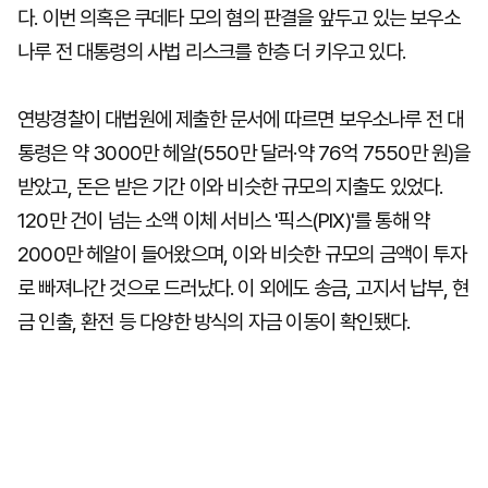
다. 이번 의혹은 쿠데타 모의 혐의 판결을 앞두고 있는 보우소
나루 전 대통령의 사법 리스크를 한층 더 키우고 있다.
연방경찰이 대법원에 제출한 문서에 따르면 보우소나루 전 대
통령은 약 3000만 헤알(550만 달러·약 76억 7550만 원)을
받았고, 돈은 받은 기간 이와 비슷한 규모의 지출도 있었다.
120만 건이 넘는 소액 이체 서비스 '픽스(PIX)'를 통해 약
2000만 헤알이 들어왔으며, 이와 비슷한 규모의 금액이 투자
로 빠져나간 것으로 드러났다. 이 외에도 송금, 고지서 납부, 현
금 인출, 환전 등 다양한 방식의 자금 이동이 확인됐다.