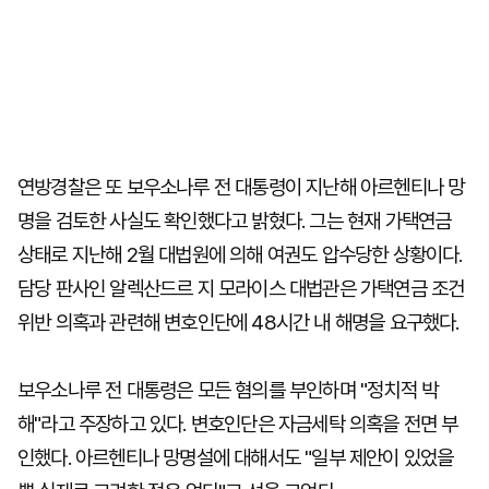
연방경찰은 또 보우소나루 전 대통령이 지난해 아르헨티나 망
명을 검토한 사실도 확인했다고 밝혔다. 그는 현재 가택연금
상태로 지난해 2월 대법원에 의해 여권도 압수당한 상황이다.
담당 판사인 알렉산드르 지 모라이스 대법관은 가택연금 조건
위반 의혹과 관련해 변호인단에 48시간 내 해명을 요구했다.
보우소나루 전 대통령은 모든 혐의를 부인하며 "정치적 박
해"라고 주장하고 있다. 변호인단은 자금세탁 의혹을 전면 부
인했다. 아르헨티나 망명설에 대해서도 "일부 제안이 있었을