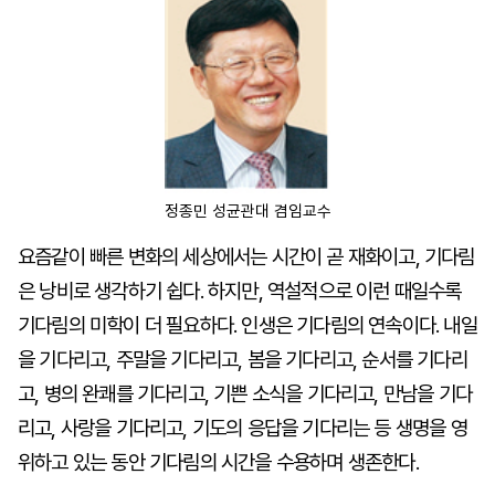
마
운
대
켓
세
학
파
동
워
문
골
프
정종민 성균관대 겸임교수
요즘같이 빠른 변화의 세상에서는 시간이 곧 재화이고, 기다림
은 낭비로 생각하기 쉽다. 하지만, 역설적으로 이런 때일수록
기다림의 미학이 더 필요하다. 인생은 기다림의 연속이다. 내일
을 기다리고, 주말을 기다리고, 봄을 기다리고, 순서를 기다리
고, 병의 완쾌를 기다리고, 기쁜 소식을 기다리고, 만남을 기다
리고, 사랑을 기다리고, 기도의 응답을 기다리는 등 생명을 영
위하고 있는 동안 기다림의 시간을 수용하며 생존한다.