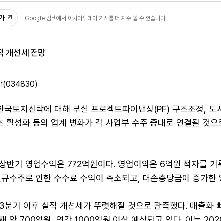
추가
Google 검색에서 아시아투데이 기사를 더 자주 볼 수 있습니다.
적 개선세 전망
034830)
한국토지신탁에 대해 부실 프로젝트파이낸싱(PF) 구조조정, 도
츠 활성화 등의 업계 변화가 각 사업부 수주 증대로 연결될 것으
상반기 영업수익은 772억원이다. 영업이익은 6억원 적자를 기
신규수주로 인한 수수료 수익이 축소되고, 대손충당금이 증가한 
3분기 이후 실적 개선세가 뚜렷해질 것으로 관측했다. 매출화 
 약 700억원, 연간 1000억원 이상 예상되고 있다. 이는 20