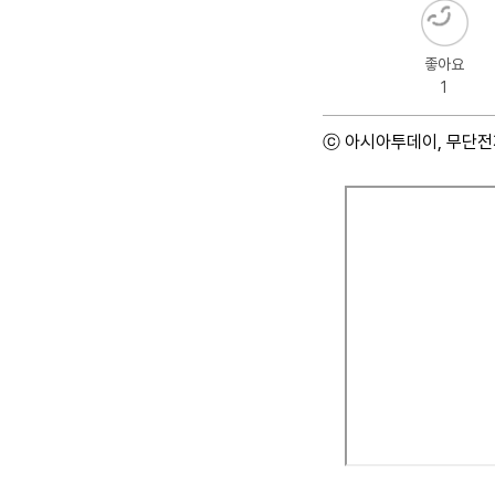
좋아요
1
ⓒ 아시아투데이, 무단전