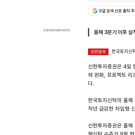
다국어뉴스
ENGLISH
Tiếng Việt
中文
구글 검색 선호 출처 
Advertisements
올해 3분기 이후 실
한국토지신탁(
관련종목
신한투자증권은 4일 
제 완화, 프로젝트 리
다.
한국토지신탁의 올해 
작년 급감한 차입형 
신한투자증권은 올해 
형신탁 수주가 9월 현재