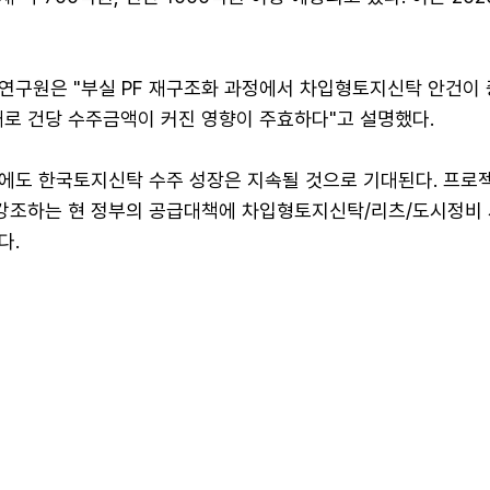
연구원은 "부실 PF 재구조화 과정에서 차입형토지신탁 안건이 
대로 건당 수주금액이 커진 영향이 주효하다"고 설명했다.
에도 한국토지신탁 수주 성장은 지속될 것으로 기대된다. 프로
 강조하는 현 정부의 공급대책에 차입형토지신탁/리츠/도시정비
다.