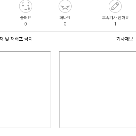
슬퍼요
화나요
후속기사 원해요
0
0
1
재 및 재배포 금지
기사제보