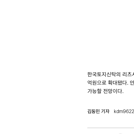
한국토지신탁의 리츠사업
억원으로 확대됐다. 
가능할 전망이다.
김동민 기자
kdm9622