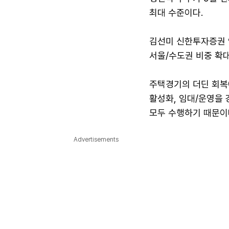
최대 수준이다.
김선미 신한투자증권 
서울/수도권 비중 확
주택경기의 더딘 회복
활성화, 임대/운영을
모두 수행하기 때문이
Advertisements