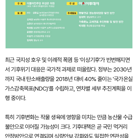
최근 국지성 호우 및 이례적 폭염 등 '이상기후'가 빈번해지면
서 기후위기 대응은 국가적 과제로 떠올랐다. 정부는 2030년
까지 국내 탄소배출량을 2018년 대비 40% 줄이는 '국가온실
가스감축목표(NDC)'를 수립하고, 연차별 세부 추진계획을 이
행 중이다.
특히 기후변화는 작물 생육에 영향을 미치는 만큼 농산물 수급
불안으로 이어질 가능성이 크다. 기후대책은 곧 국민 먹거리
안정방안으로 연결되며 식량안보 강화와도 밀접한 연관성을