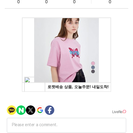
0
0
0
0