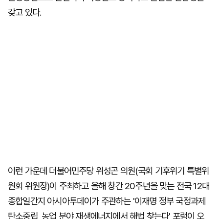
갖고 있다.
이런 가운데 더불어민주당 위성곤 의원(국회 기후위기 특별위
원회 위원장)이 주최하고 올해 창간 20주년을 맞는 전국 12대
종합일간지 아시아투데이가 주관하는 '이재명 정부 국정과제
탄소중립, 농업 분야 재생에너지에서 해법 찾는다' 포럼이 오