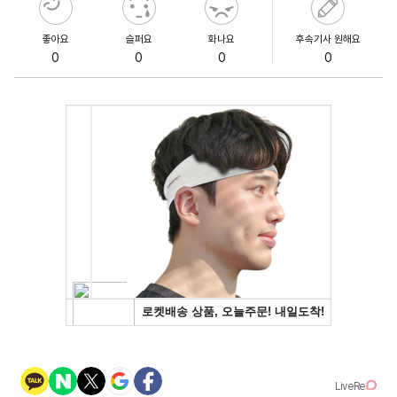
좋아요
슬퍼요
화나요
후속기사 원해요
0
0
0
0