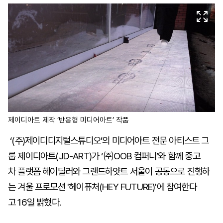
제이디아트 제작 ‘반응형 미디어아트’ 작품
‘(주)제이디디지털스튜디오’의 미디어아트 전문 아티스트 그
룹 제이디아트(JD-ART)가 ‘㈜OOB 컴퍼니’와 함께 중고
차 플랫폼 헤이딜러와 그랜드하얏트 서울이 공동으로 진행하
는 겨울 프로모션 '헤이퓨처(HEY FUTURE)'에 참여한다
고 16일 밝혔다.