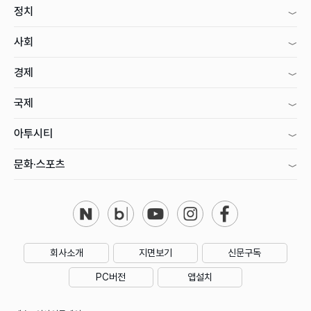
정치
사회
경제
국제
아투시티
문화·스포츠
회사소개
지면보기
신문구독
PC버전
앱설치