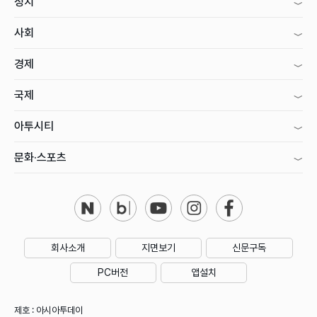
정치
사회
경제
국제
아투시티
문화·스포츠
회사소개
지면보기
신문구독
PC버전
앱설치
제호 : 아시아투데이