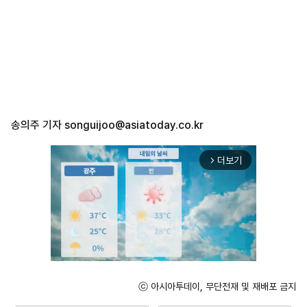
송의주 기자
songuijoo@asiatoday.co.kr
더보기
arrow_forward_ios
ⓒ 아시아투데이, 무단전재 및 재배포 금지
Mute