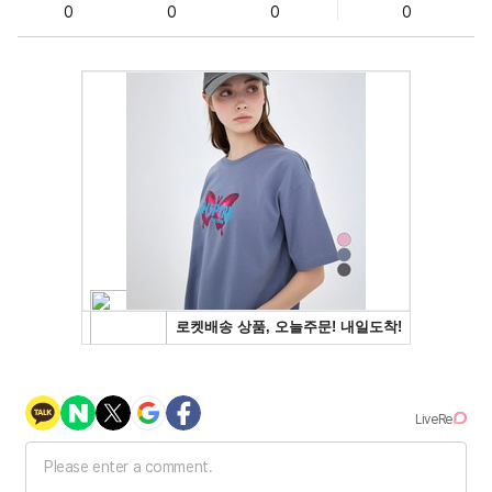
0
0
0
0