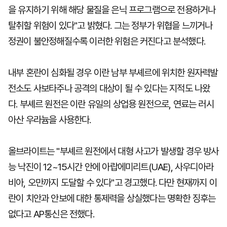
을 유지하기 위해 해당 물질을 은닉 프로그램으로 전용하거나
탈취할 위험이 있다"고 밝혔다. 그는 정부가 위협을 느끼거나
정권이 불안정해질수록 이러한 위험은 커진다고 분석했다.
내부 혼란이 심화될 경우 이란 남부 부셰르에 위치한 원자력발
전소도 사보타주나 공격의 대상이 될 수 있다는 지적도 나왔
다. 부셰르 원전은 이란 유일의 상업용 원전으로, 연료는 러시
아산 우라늄을 사용한다.
올브라이트는 "부셰르 원전에서 대형 사고가 발생할 경우 방사
능 낙진이 12~15시간 안에 아랍에미리트(UAE), 사우디아라
비아, 오만까지 도달할 수 있다"고 경고했다. 다만 현재까지 이
란이 치안과 안보에 대한 통제력을 상실했다는 명확한 징후는
없다고 AP통신은 전했다.