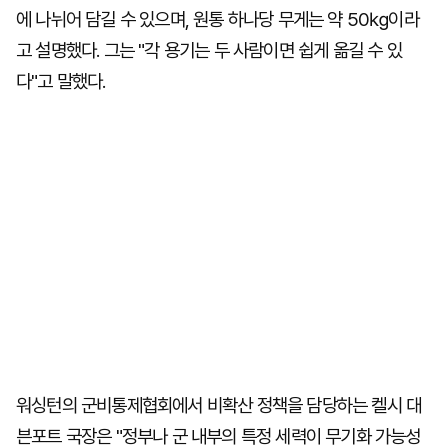
에 나뉘어 담길 수 있으며, 원통 하나당 무게는 약 50㎏이라
고 설명했다. 그는 "각 용기는 두 사람이면 쉽게 옮길 수 있
다"고 말했다.
워싱턴의 군비통제협회에서 비확산 정책을 담당하는 켈시 대
븐포트 국장은 "정부나 군 내부의 특정 세력이 무기화 가능성