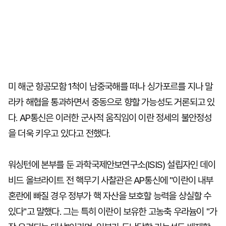
미 해군 항공모함 1척이 남중국해를 떠나 싱가포르를 지나 말
라카 해협을 통과하면서 중동으로 향할 가능성도 거론되고 있
다. AP통신은 이러한 군사적 움직임이 이란 정세의 불안정성
을 더욱 키우고 있다고 전했다.
워싱턴에 본부를 둔 과학국제안보연구소(ISIS) 설립자인 데이
비드 올브라이트 전 핵무기 사찰관은 AP통신에 "이란이 내부
혼란에 빠질 경우 정부가 핵 자산을 보호할 능력을 상실할 수
있다"고 말했다. 그는 특히 이란이 보유한 고농축 우라늄이 "가