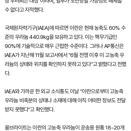
장 우려되는 대상"이라며, 일부가 도난당할 가능성도 배제할
수 없다고 지적했다.
국제원자력기구(IAEA)에 따르면 이란은 현재 농축도 60% 수
준의 우라늄 440.9㎏을 보유하고 있다. 이는 핵무기급인
90%에 기술적으로 매우 근접한 수준이다. 그러나 AP통신은
IAEA가 지난해 11월 보고서에서 "6월 전쟁 이후 이 고농축 우
라늄의 상태와 위치를 확인하지 못하고 있다"고 밝혔다고 전했
다.
IAEA와 가까운 한 외교 소식통도 이날 "이란으로부터 고농축
우라늄 비축분의 상태나 소재에 대해 아직 어떠한 정보도 전달
받지 못했다"고 확인했다.
올브라이트는 이란의 고농축 우라늄이 운송용 원통 18~20개