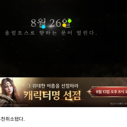
우천취소됐다.