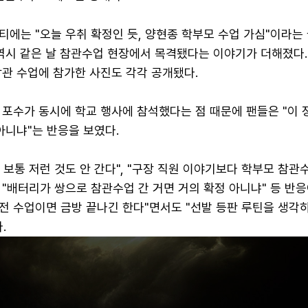
에는 "오늘 우취 확정인 듯, 양현종 학부모 수업 가심"이라는 
 역시 같은 날 참관수업 현장에서 목격됐다는 이야기가 더해졌다.
참관 수업에 참가한 사진도 각각 공개됐다.
 포수가 동시에 학교 행사에 참석했다는 점 때문에 팬들은 "이 
아니냐"는 반응을 보였다.
보통 저런 것도 안 간다", "구장 직원 이야기보다 학부모 참관
, "배터리가 쌍으로 참관수업 간 거면 거의 확정 아니냐" 등 반
오전 수업이면 금방 끝나긴 한다"면서도 "선발 등판 루틴을 생각
.