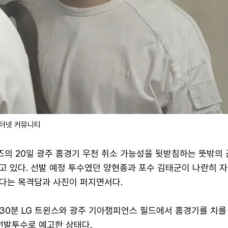
인터넷 커뮤니티
즈의 20일 광주 홈경기 우천 취소 가능성을 뒷받침하는 뜻밖의 
고 있다. 선발 예정 투수였던 양현종과 포수 김태군이 나란히 자
다는 목격담과 사진이 퍼지면서다.
시 30분 LG 트윈스와 광주 기아챔피언스 필드에서 홈경기를 치를
선발투수로 예고한 상태다.