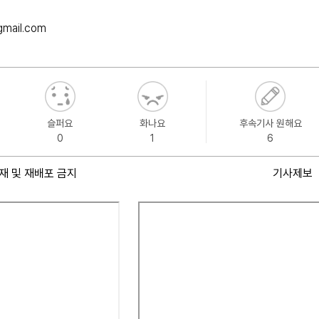
gmail.com
슬퍼요
화나요
후속기사 원해요
0
1
6
재 및 재배포 금지
기사제보