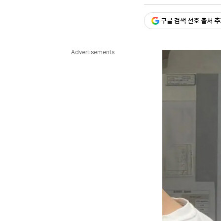
승인 : 2026. 05. 20. 16:1
다국어뉴스
ENGLISH
Tiếng Việt
中文
구글 검색 선호 출처 
Advertisements