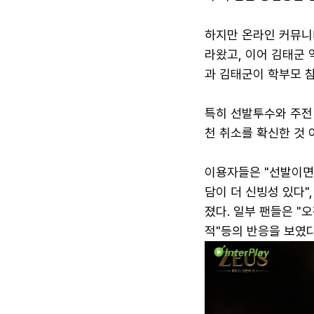
하지만 온라인 커뮤니티
라왔고, 이어 김태군
과 김태군이 학부모 
특히 선발투수와 주전
천 취소를 확신한 것 
이용자들은 "선발이면 
담이 더 신빙성 있다"
졌다. 일부 팬들은 "
적"등의 반응을 보였다