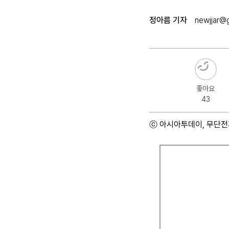
정아름 기자
newjjar@
좋아요
43
ⓒ 아시아투데이, 무단전