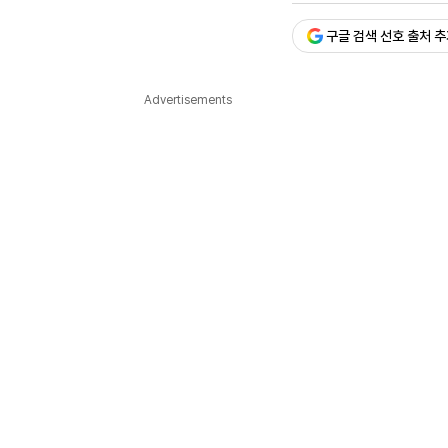
다국어뉴스
ENGLISH
Tiếng Việt
中文
구글 검색 선호 출처 
Advertisements