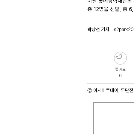
이날 롯데장학재단은 피
총 12명을 선발, 총 
박상선 기자
s2park2
좋아요
0
ⓒ 아시아투데이, 무단전