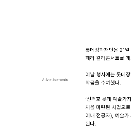
롯데장학재단은 21일 
페라 갈라콘서트를 개
이날 행사에는 롯데장
Advertisements
학금을 수여했다.
‘신격호 롯데 예술가자
처음 마련된 사업으로,
이내 전공자), 예술가
된다.