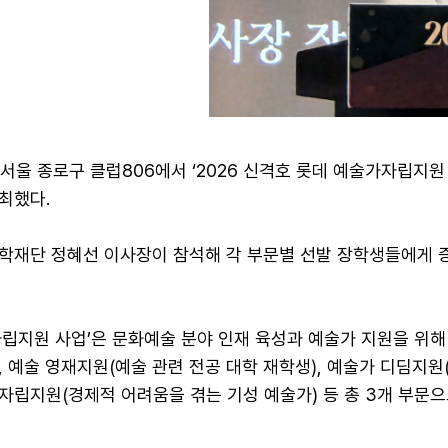
서울 종로구 클럽806에서 ‘2026 신격호 롯데 예술가자립지원 
최했다.
학재단 정혜선 이사장이 참석해 각 부문별 선발 장학생들에게 
립지원 사업’은 문화예술 분야 인재 육성과 예술가 지원을 위해 
 예술 영재지원(예술 관련 전공 대학 재학생), 예술가 디딤지원
 자립지원(경제적 어려움을 겪는 기성 예술가) 등 총 3개 부문