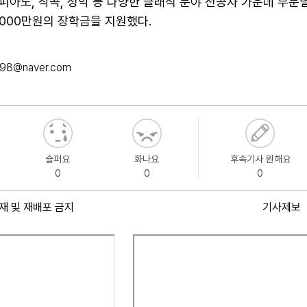
아노, 작곡, 성악 등 다양한 클래식 분야 전공자 가운데 부문
6,000만원의 장학금을 지원했다.
098@naver.com
슬퍼요
화나요
후속기사 원해요
0
0
0
재 및 재배포 금지
기사제보