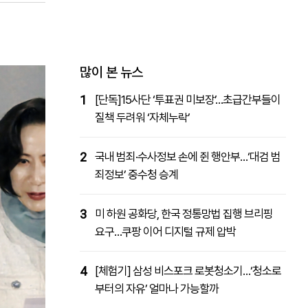
패밀리사이트
마켓파워
아투TV
대학동문골프최강전
많이 본 뉴스
1
[단독]15사단 ‘투표권 미보장’…초급간부들이
질책 두려워 ‘자체누락’
2
국내 범죄·수사정보 손에 쥔 행안부…‘대검 범
죄정보’ 중수청 승계
3
미 하원 공화당, 한국 정통망법 집행 브리핑
요구…쿠팡 이어 디지털 규제 압박
4
[체험기] 삼성 비스포크 로봇청소기…‘청소로
부터의 자유’ 얼마나 가능할까