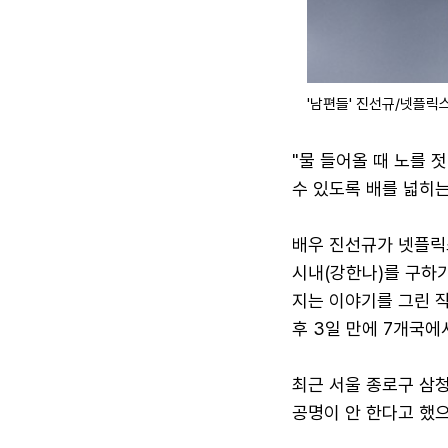
'남편들' 진선규/넷플릭
"물 들어올 때 노를 
수 있도록 배를 넓히는
배우 진선규가 넷플릭스
시내(강한나)를 구하기
지는 이야기를 그린 작
후 3일 만에 7개국에
최근 서울 종로구 삼청
공명이 안 한다고 했으