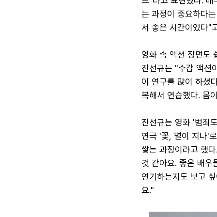
르"라고 표현했다. 
는 과정이 중요하다는
서 좋은 시간이었다"고
영화 속 액션 장면도 
진선규는 "수갑 액션
이 연구를 많이 하셨다
복해서 연습했다. 몸이
진선규는 영화 '범죄도
연극 '꽃, 별이 지나
쌓는 과정이라고 했다.
것 같아요. 좋은 배우
연기하는지도 보고 싶어
요."