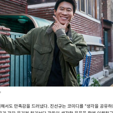
스
대해서도 만족감을 드러냈다. 진선규는 코미디를 "생각을 공유하