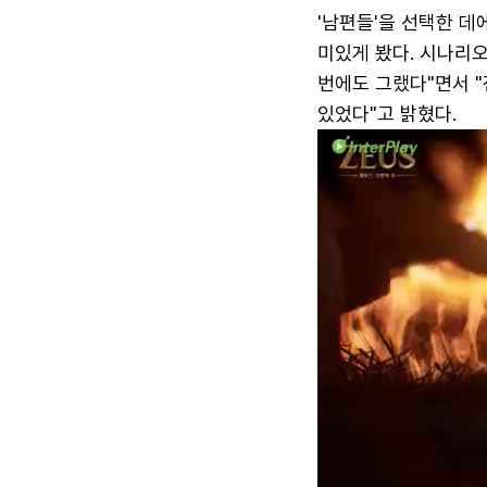
'남편들'을 선택한 데
미있게 봤다. 시나리오
번에도 그랬다"면서 
있었다"고 밝혔다.