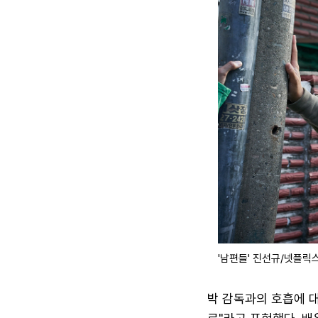
'남편들' 진선규/넷플릭
박 감독과의 호흡에 