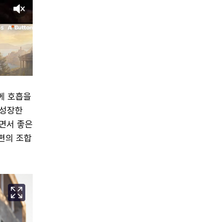
함께 호흡을
 성장한
하면서 좋은
남편의 조합