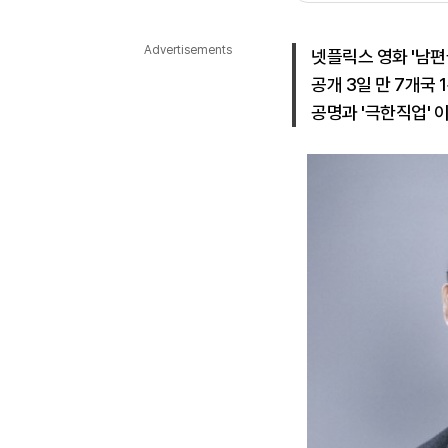
다국어뉴스
ENGLISH
Tiếng Việt
中文
Advertisements
넷플릭스 영화 '남편
공개 3일 만 7개국 
공명과 '극한직업' 이