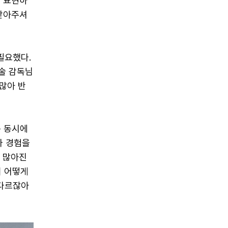
고 표현하
 받아주셔
필요했다.
술 감독님
많아 반
는 동시에
다 경험을
가 많아진
이 어떻게
 다르잖아