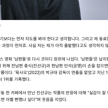
스
젓기보다는 먼저 지도를 봐야 한다고 생각합니다. 그리고 제 동료
 과정이 먼저죠. 사실 저는 제가 아직 출발했다고도 생각하지 않
 영화 '남편들'로 다시 코미디 장르에 나섰다. '남편들'은 납치
 위해 전남편 충식(진선규)과 현남편 민석(공명)이 손을 잡으
품이다. '육사오'(2022)의 박규태 감독이 연출을 맡았고 지난 
서 1위를 기록했다.
동 한 카페에서 만난 진선규는 작품의 반응에 대해 "실감이 잘 
면 어쩔 뻔했나 싶다"며 웃음을 지었다.