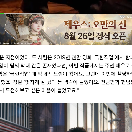
 지점이었다. 두 사람은 2019년 천만 영화 '극한직업'에서 
공명이 팀의 막내 같은 존재였다면, 이번 작품에서는 주연 배우로
명은 '극한직업' 때 막내의 느낌이 컸어요. 그런데 이번에 촬영
했죠. 정말 '멋지게 잘 컸다'는 생각이 들었어요. 전남편과 현
서 도전해보고 싶은 마음이 들었고요."