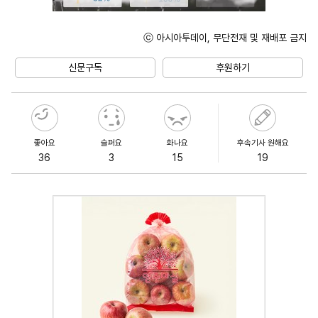
ⓒ 아시아투데이, 무단전재 및 재배포 금지
Mute
신문구독
후원하기
좋아요
슬퍼요
화나요
후속기사 원해요
36
3
15
19