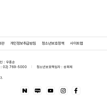
약관
개인정보취급방침
청소년보호정책
사이트맵
 : 우종순
 02) 769-5000
청소년보호책임자 : 성희제
|
다.