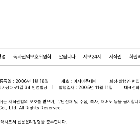
강령
독자권익보호위원회
알립니다
제보24시
저작권
회원
등록일 : 2006년 1월 18일
제호 : 아시아투데이
회장·발행인·편집인
|
|
의사당대로1길 34 인영빌딩
발행일자 : 2005년 11월 11일
대표전화 :
|
|
)는 저작권법의 보호를 받으며, 무단전재 및 수집, 복사, 재배포 등을 금지합니
., Ltd. All Rights Reserved.
약사로서 신문윤리강령을 준수합니다.