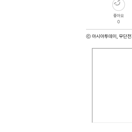
좋아요
0
ⓒ 아시아투데이, 무단전