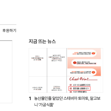
후원하기
지금 뜨는 뉴스
1
농산물인줄 알았던 스테비아 토마토, 알고보
니 ‘가공식품’