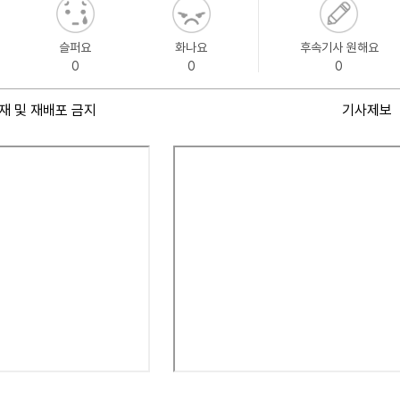
슬퍼요
화나요
후속기사 원해요
0
0
0
재 및 재배포 금지
기사제보