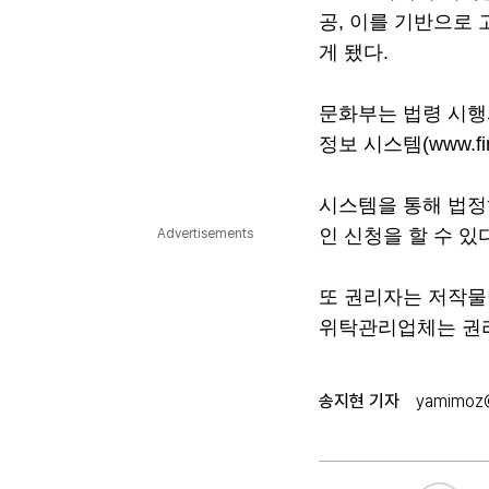
공, 이를 기반으로
게 됐다.
문화부는 법령 시행
정보 시스템(www.fi
시스템을 통해 법정
인 신청을 할 수 있
Advertisements
또 권리자는 저작물
위탁관리업체는 권리
송지현 기자
yamimoz@