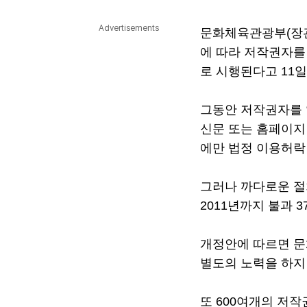
다국어뉴스
ENGLISH
Tiếng Việt
中文
Advertisements
문화체육관광부(장관
에 따라 저작권자를
로 시행된다고 11일
그동안 저작권자를 
신문 또는 홈페이지
에만 법정 이용허락
그러나 까다로운 절
2011년까지 불과 
개정안에 따르면 문
별도의 노력을 하지
또 600여개의 저