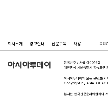
회사소개
광고안내
신문구독
채용
윤리
등록번호 : 서울 아00160
|
대한민국 서울특별시 영등포구 
아시아투데이의 모든 콘텐츠(기사
Copyright by ASIATODAY Co
본지는 한국신문윤리위원회의 서