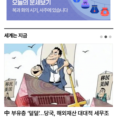
세계는 지금
시진핑 방미 앞두고…中, 美기업 제재·드론 수출