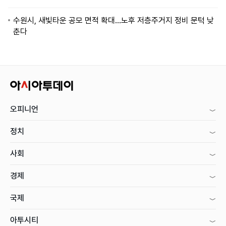
수원시, 새빛타운 공모 면적 확대…노후 저층주거지 정비 문턱 낮
춘다
오피니언
정치
사회
경제
국제
아투시티