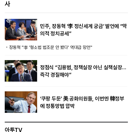
제한 발표
민주, 장동혁 ‘李 정신세계 궁금’ 발언에 “악
의적 정치공세”
장동혁 "李 '형소법 법조문 안 봤다' 역대급 망언"
정점식 “김용범, 정책실장 아닌 실책실장…
즉각 경질해야”
‘쿠팡 두둔’ 美 공화의원들, 이번엔 韓정부
에 정통망법 압박
아투TV