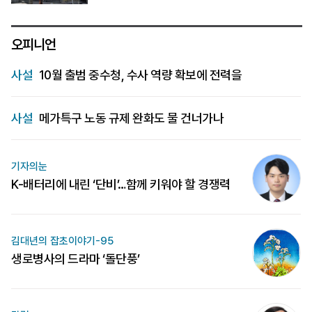
오피니언
사설
10월 출범 중수청, 수사 역량 확보에 전력을
사설
메가특구 노동 규제 완화도 물 건너가나
기자의눈
K-배터리에 내린 ‘단비’…함께 키워야 할 경쟁력
김대년의 잡초이야기-95
생로병사의 드라마 ‘돌단풍’