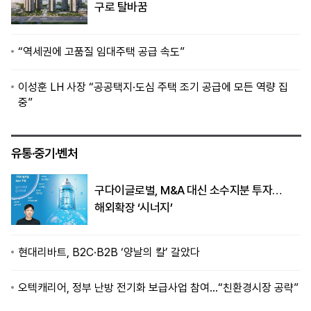
구로 탈바꿈
“역세권에 고품질 임대주택 공급 속도”
이성훈 LH 사장 “공공택지·도심 주택 조기 공급에 모든 역량 집
중”
유통·중기·벤처
구다이글로벌, M&A 대신 소수지분 투자…
해외확장 ‘시너지’
현대리바트, B2C·B2B ‘양날의 칼’ 갈았다
오텍캐리어, 정부 난방 전기화 보급사업 참여…“친환경시장 공략”