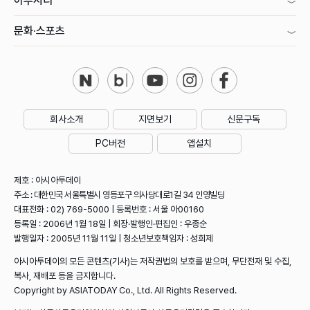
아투시티
문화·스포츠
회사소개
지면보기
신문구독
PC버전
앱설치
제호 : 아시아투데이
주소 : 대한민국 서울특별시 영등포구 의사당대로1길 34 인영빌딩
대표전화 : 02) 769-5000 | 등록번호 : 서울 아00160
등록일 : 2006년 1월 18일 | 회장·발행인·편집인 : 우종순
발행일자 : 2005년 11월 11일 | 청소년보호책임자 : 성희제
아시아투데이의 모든 콘텐츠(기사)는 저작권법의 보호를 받으며, 무단전재 및 수집,
복사, 재배포 등을 금지합니다.
Copyright by ASIATODAY Co., Ltd. All Rights Reserved.