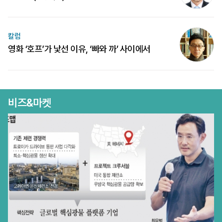
칼럼
영화 ‘호프’가 낯선 이유, ‘빠와 까’ 사이에서
비즈&마켓