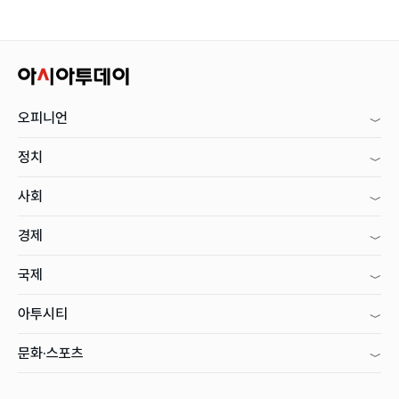
오피니언
정치
사회
경제
국제
아투시티
문화·스포츠