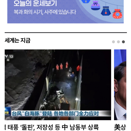
세계는 지금
美상원, 트럼프 개인 변호사 토드 블랜치 법무장