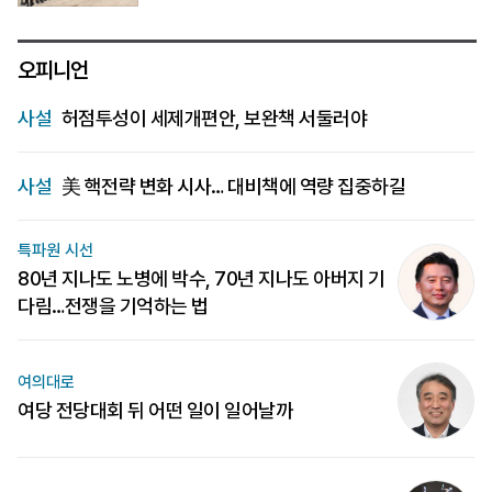
오피니언
사설
허점투성이 세제개편안, 보완책 서둘러야
사설
美 핵전략 변화 시사… 대비책에 역량 집중하길
특파원 시선
80년 지나도 노병에 박수, 70년 지나도 아버지 기
다림…전쟁을 기억하는 법
여의대로
여당 전당대회 뒤 어떤 일이 일어날까