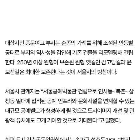
대상지인 풍문여고 부지는 순종의 가례를 위해 조성된 안동별
궁터로 부지의 역사성을 감안해 기존 건물을 리모델링해 건립
한다. 250년 이상 원형이 보존된 원형 옛길인 감고당길과 윤
보선길은 최대한 보존한다는 것이 서울시의 방침이다.
서울시 관계자는 “서울공예박물관 건립으로 인사동~북촌~삼
청동 일대에 집적된 공예 인프라와 문화시설을 연계할 수 있는
대규모 공예벨트가 형성하게 될 것으로 도시이미지 개선 및 관
광객 유치에도 크게 기여할 것으로 기대된다”고 말했다.
한편 도시·건축공동위원회에서는 송파구 석촌동 183-2번지