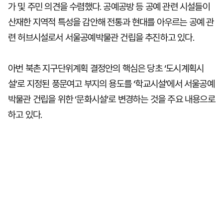
가 및 주민 의견을 수렴했다. 공예공방 등 공예 관련 시설들이
산재한 지역적 특성을 감안해 전통과 현대를 아우르는 공예 관
련 허브시설로서 서울공예박물관 건립을 추진하고 있다.
아번 북촌 지구단위계획 결정안의 핵심은 당초 ‘도시계획시
설’로 지정된 풍문여고 부지의 용도를 ‘학교시설’에서 서울공예
박물관 건립을 위한 ‘문화시설’로 변경하는 것을 주요 내용으로
하고 있다.