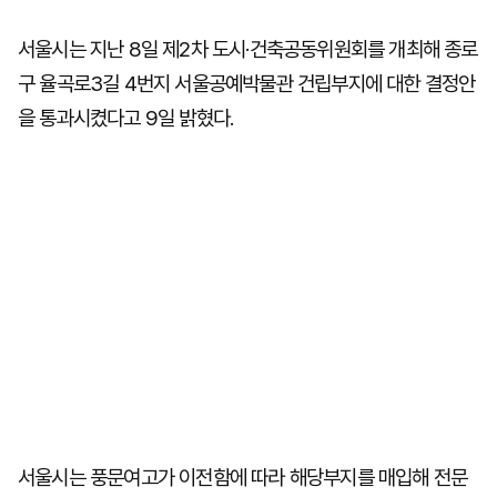
서울시는 지난 8일 제2차 도시·건축공동위원회를 개최해 종로
구 율곡로3길 4번지 서울공예박물관 건립부지에 대한 결정안
을 통과시켰다고 9일 밝혔다.
서울시는 풍문여고가 이전함에 따라 해당부지를 매입해 전문