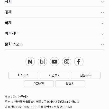
사회
경제
국제
아투시티
문화·스포츠
회사소개
지면보기
신문구독
PC버전
앱설치
제호 : 아시아투데이
주소 : 대한민국 서울특별시 영등포구 의사당대로1길 34 인영빌딩
대표전화 : 02) 769-5000 | 등록번호 : 서울 아00160