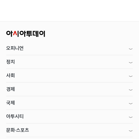
오피니언
정치
사회
경제
국제
아투시티
문화·스포츠