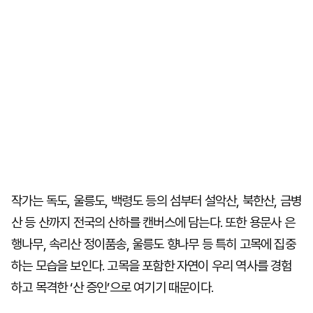
작가는 독도, 울릉도, 백령도 등의 섬부터 설악산, 북한산, 금병
산 등 산까지 전국의 산하를 캔버스에 담는다. 또한 용문사 은
행나무, 속리산 정이품송, 울릉도 향나무 등 특히 고목에 집중
하는 모습을 보인다. 고목을 포함한 자연이 우리 역사를 경험
하고 목격한 ‘산 증인’으로 여기기 때문이다.