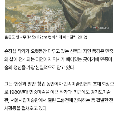
울릉도 향나무(145x112cm 캔버스에 아크릴릭 2012)
손장섭 작가가 오랫동안 다루고 있는 신목과 자연 풍경은 민중
의 삶이 전개되는 터전이자 역사가 배어있는 곳이기에 민중미
술의 정신을 가장 본질적으로 담고 있다.
그는 ‘현실과 발언’ 창립 동인이자 민족미술인협회 초대 회장으
로 1980년대 민중미술을 이끈 작가다. 최근에도 경기도미술
관, 서울시립미술관에서 열린 그룹전에 참여하는 등 활발한 전
시활동을 펼쳐오고 있다.