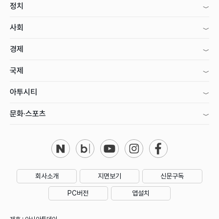
정치
사회
경제
국제
아투시티
문화·스포츠
회사소개
지면보기
신문구독
PC버전
앱설치