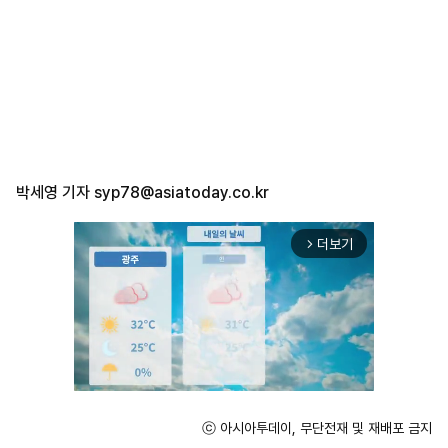
박세영 기자
syp78@asiatoday.co.kr
더보기
arrow_forward_ios
ⓒ 아시아투데이, 무단전재 및 재배포 금지
Unmute