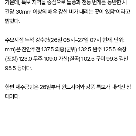
가운데, 특보 지역을 중심으로 돌풍과 천둥.번개를 동반한 시
간당 30mm 이상의 매우 강한 비가 내리는 곳이 있음"이라고
밝혔다.
주요지점 누적 강수량(26일 05시~27일 07시 현재, 단위:
mm)은 진안주천 137.5 의흥(군위) 132.5 완주 125.5 죽장
(포항) 123.0 무주 109.0 가산(칠곡) 102.5 구미 99.8 김천
95.5 등이다.
한편 제주공항은 26일부터 윈드시어와 강풍 특보가 내려진 상
태이다.