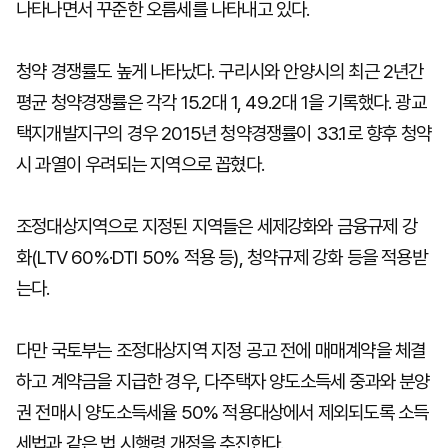
나타나면서 꾸준한 오름세를 나타내고 있다.
청약 경쟁률도 높게 나타났다. 구리시와 안양시의 최근 2년간
평균 청약경쟁률은 각각 15.2대 1, 49.2대 1을 기록했다. 광교
택지개발지구의 경우 2015년 청약경쟁률이 33.1로 향후 청약
시 과열이 우려되는 지역으로 꼽혔다.
조정대상지역으로 지정된 지역들은 세제강화와 금융규제 강
화(LTV 60%·DTI 50% 적용 등), 청약규제 강화 등을 적용받
는다.
다만 국토부는 조정대상지역 지정 공고 전에 매매계약을 체결
하고 계약금을 지급한 경우, 다주택자 양도소득세 중과와 분양
권 전매시 양도소득세율 50% 적용대상에서 제외되도록 소득
세법과 같은 법 시행령 개정을 추진한다.