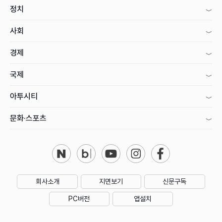
정치
사회
경제
국제
아투시티
문화·스포츠
회사소개
지면보기
신문구독
PC버전
앱설치