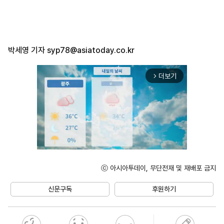
박세영 기자
syp78@asiatoday.co.kr
더보기
arrow_forward_ios
ⓒ 아시아투데이, 무단전재 및 재배포 금지
Unmute
신문구독
후원하기