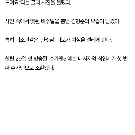
드려요"라는 글과 사진을 올렸다.
사진 속에서 앳된 비주얼을 뽐낸 김형준의 모습이 담겼다.
특히 미소년같은 '만찢남' 미모가 여심을 설레게 한다.
한편 29일 첫 방송된 '슈가맨3'에는 태사자와 최연제가 첫 번
째 슈가맨으로 소환됐다.