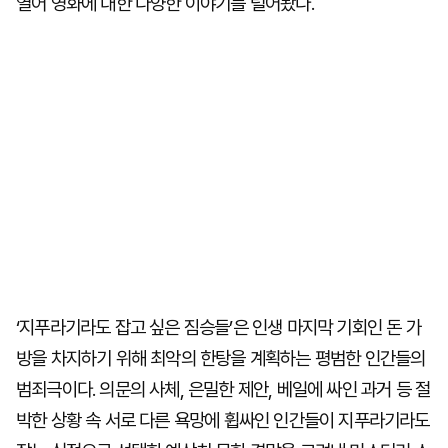
열어 영화에 대한 다양한 이야기를 털어놨다.
‘지푸라기라도 잡고 싶은 짐승들’은 인생 마지막 기회인 돈 가
방을 차지하기 위해 최악의 한탕을 계획하는 평범한 인간들의
범죄극이다. 의문의 사체, 은밀한 제안, 베일에 싸인 과거 등 절
박한 상황 속 서로 다른 욕망에 휩싸인 인간들이 지푸라기라도