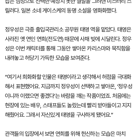
잡는 심정으로 선택한 예상치 못한 결말을 그려낸 미스터리 스
릴러다. 일본 소네 게이스케의 동명 소설을 영화화했다.
정우성은 극중 출입국관리소 공무원 태영 역을 맡았다. 태영은
사라진 옛 연인 연희(전도연) 때문에 사채 빚에 시달린다. 정우
성은 이번 캐릭터를 통해 그동안 쌓아온 카리스마와 묵직함을
내려놓고 허당기 가득한 모습을 보여준다.
“여기서 희화화할 인물은 태영이라고 생각해서 허점을 극대화
해서 표현했어요. 지금까지 정우성이 선택하고 쌓아온, ‘정우성
이니까 이랬으면 좋겠다’는 바람을 깨는 작품이었죠. 처음에는
현장에 있는 배우, 스태프들도 놀랐는데 빨리 받아들이고 지지
해줬어요. 그래서 자신있게 태영을 구사하게 됐어요.”
관객들의 입장에서 보면 연희를 위해 헌신하는 모습은 마치