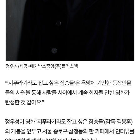
정우성/제공=메가박스중앙(주)플러스엠
“‘지푸라기라도 잡고 싶은 짐승들’은 욕망에 기인한 등장인물
들의 사연을 통해 사람들 사이에서 계속 회자될 만한 영화가
탄생한 것 같아요.”
정우성이 영화 ‘지푸라기라도 잡고 싶은 짐승들’(감독 김용훈)
의 개봉을 앞두고 서울 종로구 삼청동의 한 카페에서 인터뷰를