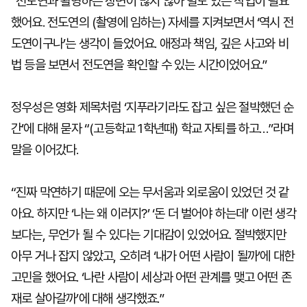
“전도연과 촬영하는 장면이 많지 않아 밀도 있는 작업이 필요
했어요. 전도연의 (촬영에 임하는) 자세를 지켜보면서 ‘역시 전
도연이구나’는 생각이 들었어요. 애정과 책임, 깊은 사고와 비
법 등을 보면서 전도연을 확인할 수 있는 시간이었어요.”
정우성은 영화 제목처럼 ‘지푸라기라도 잡고 싶은 절박했던 순
간’에 대해 묻자 “(고등학교 1학년때) 학교 자퇴를 하고…”라며
말을 이어갔다.
“진짜 막연하기 때문에 오는 무서움과 외로움이 있었던 것 같
아요. 하지만 ‘나는 왜 이러지?’ ‘돈 더 벌어야 하는데’ 이런 생각
보다는, 무언가 될 수 있다는 기대감이 있었어요. 절박했지만
아무 거나 잡지 않았고, 오히려 ‘내가 어떤 사람이 될까’에 대한
고민을 했어요. ‘나란 사람이 세상과 어떤 관계를 맺고 어떤 존
재로 살아갈까’에 대해 생각했죠.”