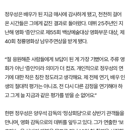
정우성은 배우가 된 지금 매사에 감사하게 됐고, 천천히 걸어
온 시간들은 그에게 값진 결과로 돌아왔다. 데뷔 25주년인 지
난해 영화 ‘증인’으로 제55회 백상예술대상 영화부문 대상, 제
40회 청룡영화상 남우주연상을 받게 됐다.
“절 응원해준 사람들에게 보답이 된 게 가장 기뻤어요. 주류 영
화가 아닌 ‘증인’이라 의미가 더 컸죠. 개인적으로 정우성의 연
기에 대한 작은 칭찬 정도라고 생각해요. 제 전체 연기, 배우 인
생의 절대적 평가는 아니죠. 전 다시 다른 감정을 연기해야 하
고 그게 늘 지금과 같은 평가를 받을 순 없어요.”
한편 정우성은 양우석 감독의 ‘정상회담’으로 상반기 관객들을
만나며, 영화 감독으로의 데뷔를 앞두고 있다. 그가 연출한 ‘보