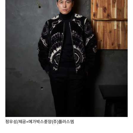
정우성/제공=메가박스중앙(주)플러스엠