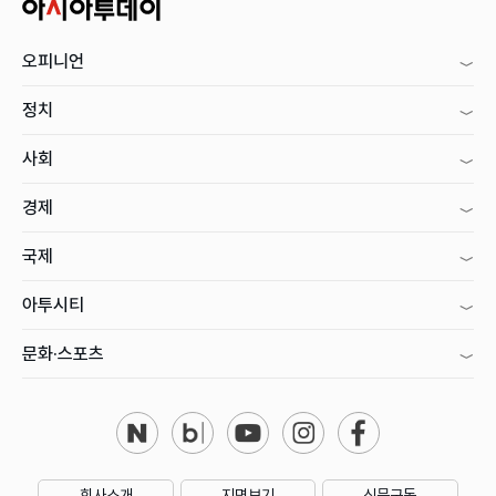
오피니언
정치
사회
경제
국제
아투시티
문화·스포츠
회사소개
지면보기
신문구독