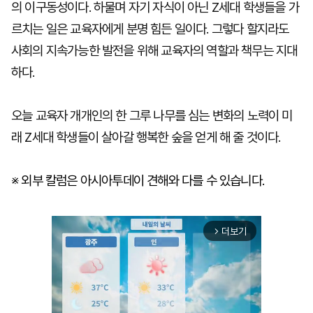
의 이구동성이다. 하물며 자기 자식이 아닌 Z세대 학생들을 가
르치는 일은 교육자에게 분명 힘든 일이다. 그렇다 할지라도
사회의 지속가능한 발전을 위해 교육자의 역할과 책무는 지대
하다.
오늘 교육자 개개인의 한 그루 나무를 심는 변화의 노력이 미
래 Z세대 학생들이 살아갈 행복한 숲을 얻게 해 줄 것이다.
※ 외부 칼럼은 아시아투데이 견해와 다를 수 있습니다.
더보기
arrow_forward_ios