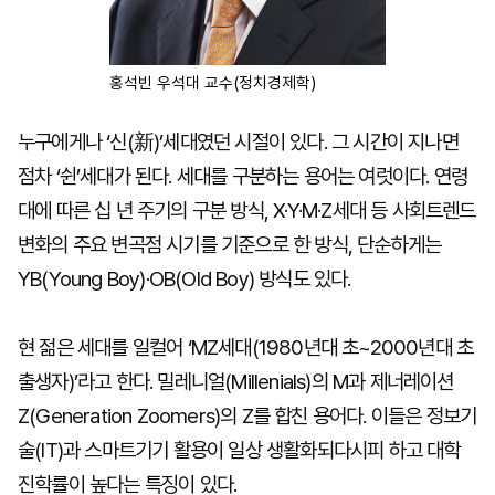
홍석빈 우석대 교수(정치경제학)
누구에게나 ‘신(新)’세대였던 시절이 있다. 그 시간이 지나면
점차 ‘쉰’세대가 된다. 세대를 구분하는 용어는 여럿이다. 연령
대에 따른 십 년 주기의 구분 방식, X·Y·M·Z세대 등 사회트렌드
변화의 주요 변곡점 시기를 기준으로 한 방식, 단순하게는
YB(Young Boy)·OB(Old Boy) 방식도 있다.
현 젊은 세대를 일컬어 ‘MZ세대(1980년대 초~2000년대 초
출생자)’라고 한다. 밀레니얼(Millenials)의 M과 제너레이션
Z(Generation Zoomers)의 Z를 합친 용어다. 이들은 정보기
술(IT)과 스마트기기 활용이 일상 생활화되다시피 하고 대학
진학률이 높다는 특징이 있다.