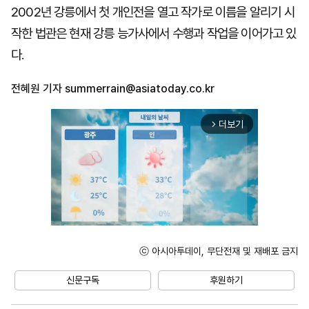
2002년 강릉에서 첫 개인전을 열고 작가로 이름을 알리기 시
작한 법관은 현재 강릉 능가사에서 수행과 작업을 이어가고 있
다.
전혜원 기자
summerrain@asiatoday.co.kr
더보기
arrow_forward_ios
ⓒ 아시아투데이, 무단전재 및 재배포 금지
Unmute
신문구독
후원하기