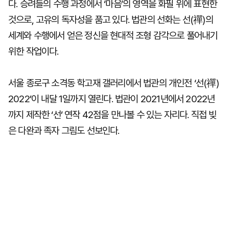
다. 승려들의 수행 과정에서 ‘마음’의 영역을 화필 위에 표현한
것으로, 고유의 독자성을 품고 있다. 법관의 선화는 선(禪)의
세계와 수행에서 얻은 정신을 현대적 조형 감각으로 풀어내기
위한 작업이다.
서울 종로구 소격동 학고재 갤러리에서 법관의 개인전 ‘선(禪)
2022’이 내달 1일까지 열린다. 법관이 2021년에서 2022년
까지 제작한 ‘선’ 연작 42점을 만나볼 수 있는 자리다. 직접 빚
은 다완과 족자 그림도 선보인다.