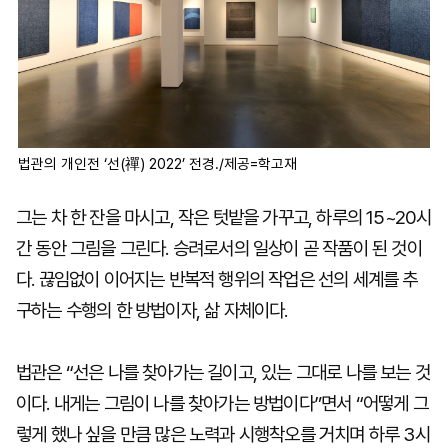
법관의 개인전 ‘선(禪) 2022’ 전경./제공=학고재
그는 차 한 잔을 마시고, 작은 텃밭을 가꾸고, 하루의 15~20시
간 동안 그림을 그린다. 승려로서의 일상이 곧 작품이 된 것이
다. 끊임없이 이어지는 반복적 행위의 작업은 선의 세계를 추
구하는 수행의 한 방법이자, 삶 자체이다.
법관은 “선은 나를 찾아가는 길이고, 있는 그대로 나를 보는 것
이다. 내게는 그림이 나를 찾아가는 방법이다”면서 “어떻게 그
렇게 했나 싶을 만큼 많은 노력과 시행착오를 거치며 하루 3시