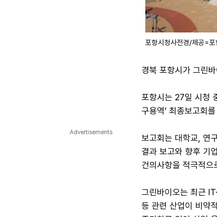
포항시청사전경/제공=포
경북 포항시가 그린바
포항시는 27일 시청 
구용역’ 최종보고회를
Advertisements
보고회는 대학교, 연
결과 보고와 향후 기
건의사항을 적극적으로
그린바이오는 최근 IT
등 관련 산업이 비약