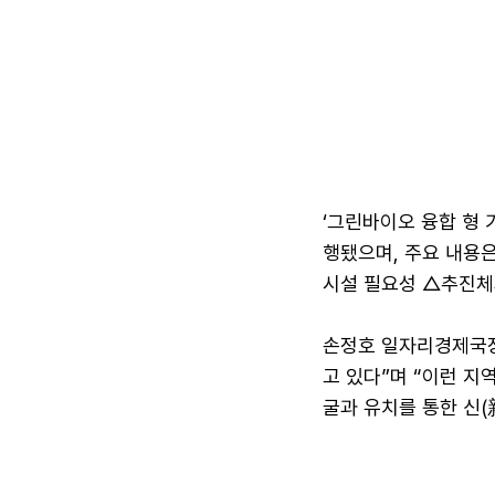
‘그린바이오 융합 형 
행됐으며, 주요 내용
시설 필요성 △추진체
손정호 일자리경제국장
고 있다”며 “이런 지
굴과 유치를 통한 신(