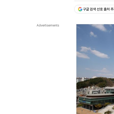
다국어뉴스
ENGLISH
Tiếng Việt
中文
구글 검색 선호 출처 
Advertisements