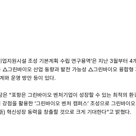
기업지원시설 조성 기본계획 수립 연구용역’은 지난 3월부터 4
은 △그린바이오 산업 동향과 발전 가능성 △그린바이오 융합형
계와 운영 방안 등이 있다.
은 “포항은 그린바이오 벤처기업이 성장할 수 있는 최적의 환
역 강점을 활용한 ‘그린바이오 벤처 캠퍼스’ 조성으로 그린바이오
新) 혁신성장 동력을 창출할 것으로 크게 기대한다”고 밝혔다.