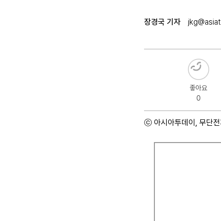
장경국 기자
jkg@asiat
좋아요
0
ⓒ 아시아투데이, 무단전