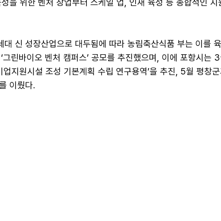
성을 위한 벤처 창업부터 스케일 업, 인재 육성 등 종합적인 지
대 신 성장산업으로 대두됨에 따라 농림축산식품 부는 이를 육
 ‘그린바이오 벤처 캠퍼스’ 공모를 추진했으며, 이에 포항시는 
기업지원시설 조성 기본계획 수립 연구용역’을 추진, 5월 평창군
를 이뤘다.