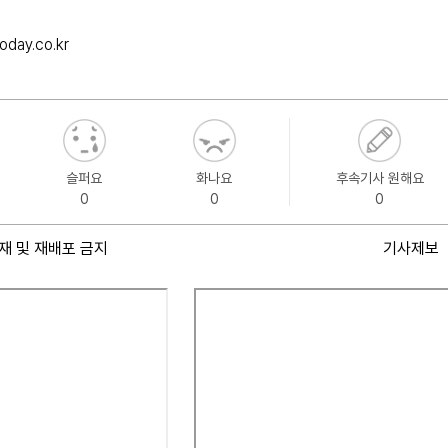
oday.co.kr
슬퍼요
화나요
후속기사 원해요
0
0
0
재 및 재배포 금지
기사제보