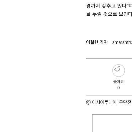
경까지 갖추고 있다"
를 누릴 것으로 보인다
이철현 기자
amaranth
좋아요
0
ⓒ 아시아투데이, 무단전