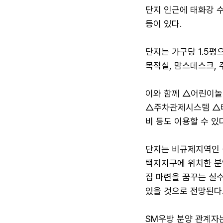
단지 인근에 태화강 
등이 있다.
단지는 가구당 1.5평
목적실, 맘스데스크, 
이와 함께 △어린이놀
△주차관제시스템 △
비 등도 이용할 수 있다
단지는 비규제지역인 
택지지구에 위치한 분
집 마련을 꿈꾸는 실
있을 것으로 전망된다
SM우방 분양 관계자