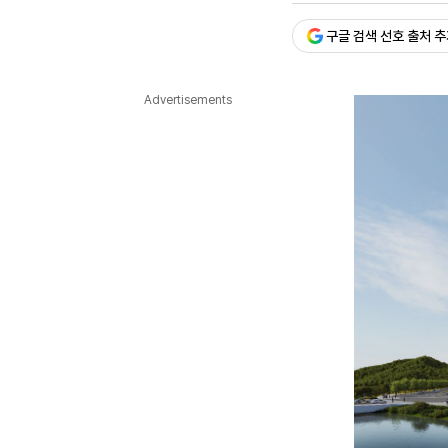
다국어뉴스
ENGLISH
Tiếng Việt
中文
구글 검색 선호 출처 
Advertisements