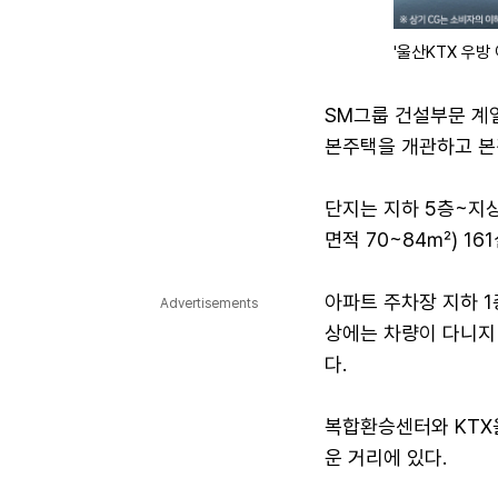
'울산KTX 우방
SM그룹 건설부문 계열
본주택을 개관하고 본
단지는 지하 5층~지상
면적 70~84㎡) 16
아파트 주차장 지하 1
Advertisements
상에는 차량이 다니지 
다.
복합환승센터와 KTX울
운 거리에 있다.