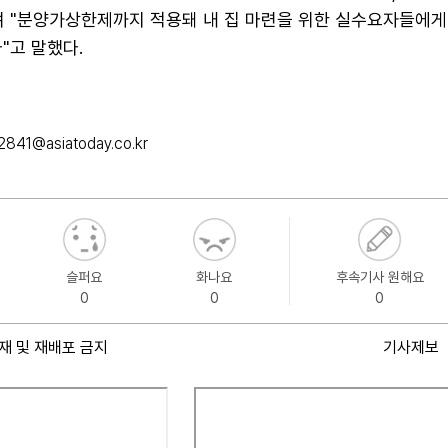
며 "분양가상한제까지 적용돼 내 집 마련을 위한 실수요자들에게
"고 말했다.
2841@asiatoday.co.kr
슬퍼요
화나요
후속기사 원해요
0
0
0
재 및 재배포 금지
기사제보