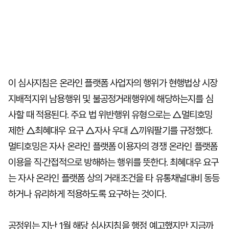
이 심사지침은 온라인 플랫폼 사업자의 행위가 현행법상 시장
지배적지위 남용행위 및 불공정거래행위에 해당하는지를 심
사할 때 적용된다. 주요 법 위반행위 유형으로는 △멀티호밍
제한 △최혜대우 요구 △자사 우대 △끼워팔기를 규정했다.
멀티호밍은 자사 온라인 플랫폼 이용자의 경쟁 온라인 플랫폼
이용을 직·간접적으로 방해하는 행위를 뜻한다. 최혜대우 요구
는 자사 온라인 플랫폼 상의 거래조건을 타 유통채널대비 동등
하거나 유리하게 적용하도록 요구하는 것이다.
공정위는 지난 1월 해당 심사지침을 행정 예고했지만 지금까