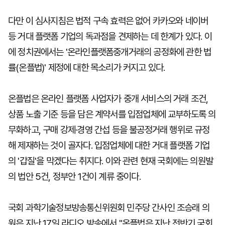
다만 이 심사지침은 법적 구속 효력은 없어 카카오와 네이버
등 거대 플랫폼 기업의 독과점을 견제하는 데 한계가 있다. 이
에 정치권에서는 '온라인플랫폼중개거래의 공정화에 관한 법
률(온플법)' 제정에 대한 목소리가 커지고 있다.
온플법은 온라인 플랫폼 사업자가 중개 서비스의 거래 조건,
상품 노출 기준 등을 담은 계약서를 입점업체에 교부하도록 의
무화하고, 구매 강제·경영 간섭 등을 불공정거래 행위로 규정
해 제재하는 것이 골자다. 입점업체에 대한 거대 플랫폼 기업
의 '갑질'을 막겠다는 취지다. 이와 관련 현재 국회에는 의원발
의 법안 5건, 정부안 1건이 계류 중이다.
국회 과학기술정보방송통신위원회 민주당 간사인 조승래 의
원은 지난 17일 라디오 방송에서 "온플법은 지난 전반기 국회