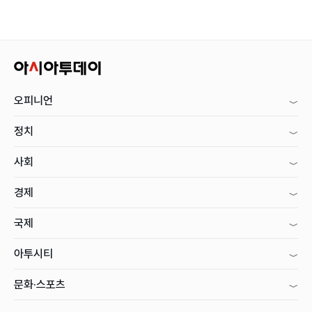
오피니언
정치
사회
경제
국제
아투시티
문화·스포츠