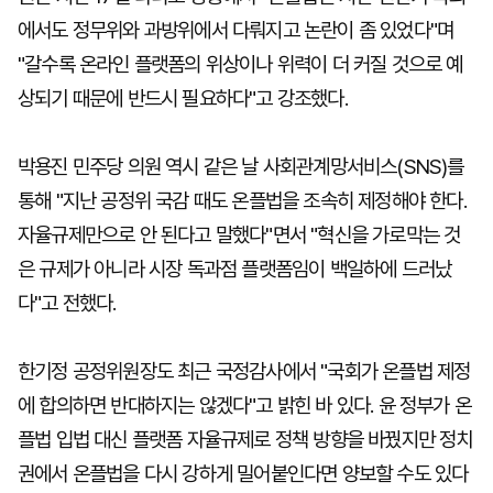
에서도 정무위와 과방위에서 다뤄지고 논란이 좀 있었다"며
"갈수록 온라인 플랫폼의 위상이나 위력이 더 커질 것으로 예
상되기 때문에 반드시 필요하다"고 강조했다.
박용진 민주당 의원 역시 같은 날 사회관계망서비스(SNS)를
통해 "지난 공정위 국감 때도 온플법을 조속히 제정해야 한다.
자율규제만으로 안 된다고 말했다"면서 "혁신을 가로막는 것
은 규제가 아니라 시장 독과점 플랫폼임이 백일하에 드러났
다"고 전했다.
한기정 공정위원장도 최근 국정감사에서 "국회가 온플법 제정
에 합의하면 반대하지는 않겠다"고 밝힌 바 있다. 윤 정부가 온
플법 입법 대신 플랫폼 자율규제로 정책 방향을 바꿨지만 정치
권에서 온플법을 다시 강하게 밀어붙인다면 양보할 수도 있다