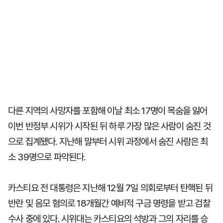
다른 지역의 사망자를 포함해 이날 최소 17명이 목숨을 잃어
이번 반정부 시위가 시작된 뒤 하루 가장 많은 사람이 숨진 것
으로 집계됐다. 지난해 말부터 시위 과정에서 숨진 사람은 최
소 39명으로 파악된다.
카스티요 전 대통령은 지난해 12월 7일 의회로부터 탄핵된 뒤
반란 및 음모 혐의로 18개월간 예비적 구금 명령을 받고 검찰
수사 중에 있다. 시위대는 카스티요의 석방과 그의 자리를 승