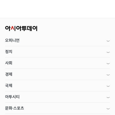
오피니언
정치
사회
경제
국제
아투시티
문화·스포츠