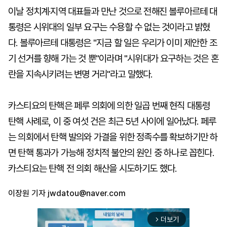
이날 정치계·지역 대표들과 만난 것으로 전해진 볼루아르테 대
통령은 시위대의 일부 요구는 수용할 수 없는 것이라고 밝혔
다. 볼루아르테 대통령은 "지금 할 일은 우리가 이미 제안한 조
기 선거를 향해 가는 것 뿐"이라며 "시위대가 요구하는 것은 혼
란을 지속시키려는 변명 거리"라고 말했다.
카스티요의 탄핵은 페루 의회에 의한 일곱 번째 현직 대통령
탄핵 사례로, 이 중 여섯 건은 최근 5년 사이에 일어났다. 페루
는 의회에서 탄핵 발의와 가결을 위한 정족수를 확보하기만 하
면 탄핵 통과가 가능해 정치적 불안의 원인 중 하나로 꼽힌다.
카스티요는 탄핵 전 의회 해산을 시도하기도 했다.
이장원 기자
jwdatou@naver.com
더보기
arrow_forward_ios