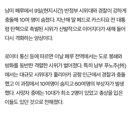
남미 페루에서 9일(현지시간) 반정부 시위대와 경찰이 강하게
충돌해 10여 명이 숨졌다. 지난해 말 페드로 카스티요 전 대통
령 탄핵으로 촉발된 시위가 산발적으로 이어지다가 새해 들어
다시 격화하는 양상이다.
로이터 통신 등에 따르면 이날 페루 전역에서는 도로 봉쇄와
방화를 동반한 격렬한 시위가 벌어졌다. 특히 남부 푸노주(州)
에서는 대규모 시위대가 훌리아카 공항 인근에서 경찰과 충돌
했고 이 과정에서 10여명이 숨지고 60여명의 부상자가 발생
했다. 사망자 중에는 10대가 최소 2명이 있었고 총상을 입은
이들도 있던 것으로 전해졌다.