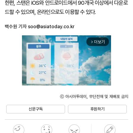
한편, 스탠은 iOS와 안드로이드에서 90개국 이상에서 다운로
드할 수 있으며, 온라인으로도 이용할 수 있다.
백수원 기자
soo@asiatoday.co.kr
더보기
arrow_forward_ios
ⓒ 아시아투데이, 무단전재 및 재배포 금지
Unmute
신문구독
후원하기