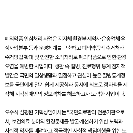
폐의약품 안심처리 사업은 지자체·환경부·제약사·운송업체·우
정사업본부 등과 운영체계를 구축하고 폐의약품의 수거처와
수거방법 확대 및 안전한 소각처리로 폐의약품으로 인한 환경
오염을 예방한 사업이다. 생활 속 질병, 진료행위 통계 점자책
발간은 국민의 일상생활과 밀접하고 관심이 높은 질병통계정
보를 국민에게 알기 쉽게 제공함과 동시에 최초로 점자책을 제
작해 시각장애인의 정보격차를 해소하고자 노력한 사업이다.
오수석 심평원 기획상임이사는 "국민의료관리 전문기관으로
서, 보건의료 분야의 환경문제를 발굴·개선하기 위한 노력과
사회적 약자를 배려하고 적극적인 사회적 책임이행을 위한 노