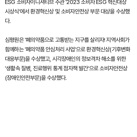
ESG 소비자이니셔티브 주관 '2023 소비자 ESG 혁신대상
시상식'에서 환경혁신상 및 소비자안전상 부문 대상을 수상했
다.
심평원은 '폐의약품으로 고통받는 지구를 살리자! 지역사회가
함께하는 '폐의약품 안심처리 사업'으로 환경혁신상(기후변화
대응부문)을 수상했고, 시각장애인의 정보격차 해소를 위한
'생활속 질병, 진료행위 통계 점자책 발간'으로 소비자안전상
(장애인안전부문)을 수상했다.