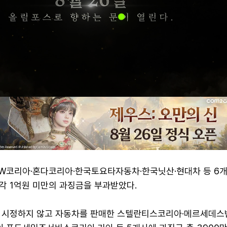
MW코리아·혼다코리아·한국토요타자동차·한국닛산·현대차 등 6
각 1억원 미만의 과징금을 부과받았다.
 시정하지 않고 자동차를 판매한 스텔란티스코리아·메르세데