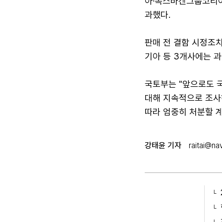
아·폭스바겐그룹코리아
과했다.
판매 전 결함 시정조
기아 등 3개사에는 과
국토부는 "앞으로도 
대해 지속적으로 조사
따라 엄중히 처분할 
강태윤 기자
raitai@na