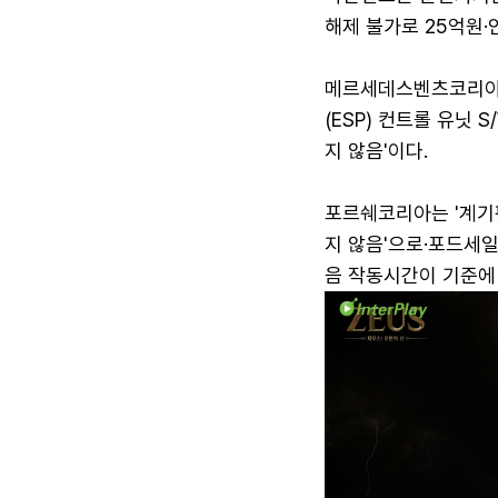
해제 불가로 25억원·
메르세데스벤츠코리아
(ESP) 컨트롤 유닛 
지 않음'이다.
포르쉐코리아는 '계기
지 않음'으로·포드세
음 작동시간이 기준에 