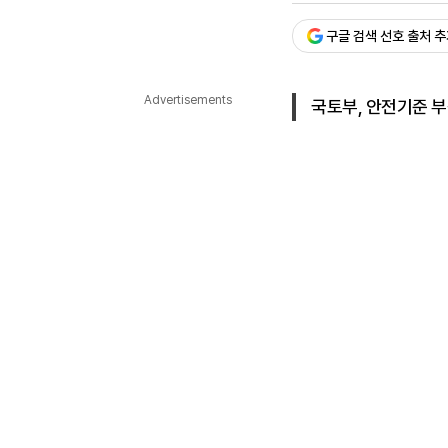
다국어뉴스
ENGLISH
Tiếng Việt
中文
구글 검색 선호 출처 
Advertisements
국토부, 안전기준 부