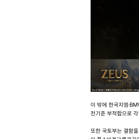
이 밖에 한국지엠·B
전기준 부적합으로 각
또한 국토부는 결함을