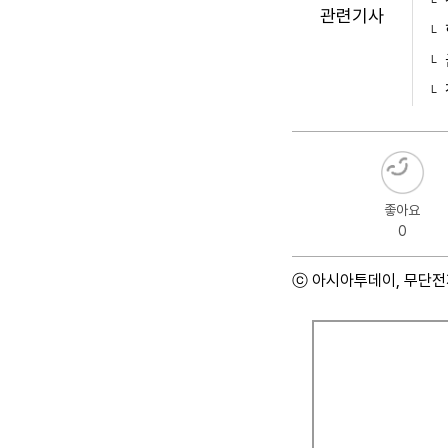
관련기사
좋아요
0
ⓒ 아시아투데이, 무단전