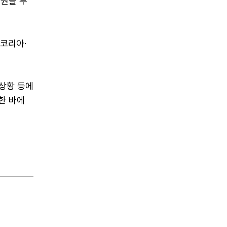
만원을 부
코리아·
상황 등에
한 바에