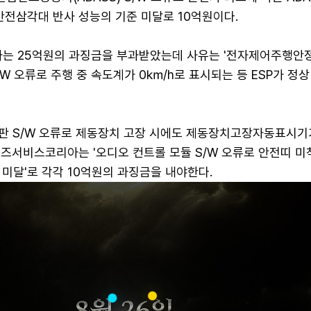
안전삼각대 반사 성능의 기준 미달로 10억원이다.
는 25억원의 과징금을 부과받았는데 사유는 '전자제어주행안
S/W 오류로 주행 중 속도계가 0㎞/h로 표시되는 등 ESP가 정
판 S/W 오류로 제동장치 고장 시에도 제동장치고장자동표시기
일즈서비스코리아는 '오디오 컨트롤 모듈 S/W 오류로 안전띠 미
미달'로 각각 10억원의 과징금을 내야한다.