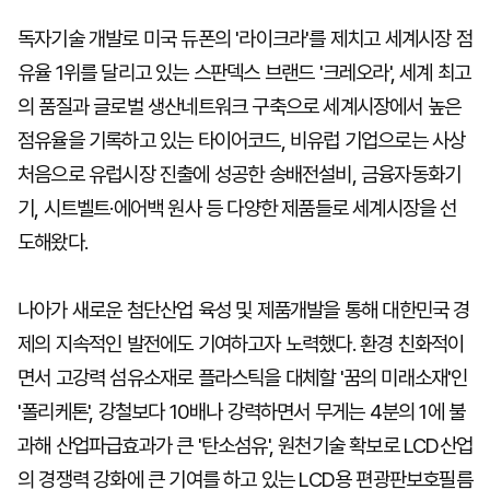
독자기술 개발로 미국 듀폰의 '라이크라'를 제치고 세계시장 점
유율 1위를 달리고 있는 스판덱스 브랜드 '크레오라', 세계 최고
의 품질과 글로벌 생산네트워크 구축으로 세계시장에서 높은
점유율을 기록하고 있는 타이어코드, 비유럽 기업으로는 사상
처음으로 유럽시장 진출에 성공한 송배전설비, 금융자동화기
기, 시트벨트·에어백 원사 등 다양한 제품들로 세계시장을 선
도해왔다.
나아가 새로운 첨단산업 육성 및 제품개발을 통해 대한민국 경
제의 지속적인 발전에도 기여하고자 노력했다. 환경 친화적이
면서 고강력 섬유소재로 플라스틱을 대체할 '꿈의 미래소재'인
'폴리케톤', 강철보다 10배나 강력하면서 무게는 4분의 1에 불
과해 산업파급효과가 큰 '탄소섬유', 원천기술 확보로 LCD산업
의 경쟁력 강화에 큰 기여를 하고 있는 LCD용 편광판보호필름