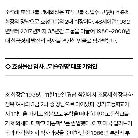
조석래 효성그룹 명예회장은 효성그룹 창업주 고(故) 조홍제
회장의 장남으로 효성그룹의 2대 회장이다. 48세이던 1982
년부터 2017년까지 35년간 그룹을 이끌어 1980~2000년
대 한국경제 발전의 역사를 견인한 인물로 평가받는다.
◇ 효성물산 입사…'기술경영' 대표 기업인
조 회장은 1935년 11월 19일 경남 함안에서 조홍제 회장과 하
정옥 여사의 3남 2녀 중 장남으로 태어났다. 경기고등학교에
서 1학년을 마치고 일본으로 유학을 떠나 히비야 고등학교를
거쳐 와세다 대학교 이공학부를 졸업했다. 이후 미국 일리노이
공과 대학원에서 박사과정을 준비하던 중 1966년 부친의 부