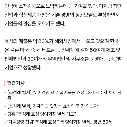
민국이 소재강국으로 도약하는데 큰 기여를 했다. 이처럼 첨단
산업과 혁신제품 개발은 기술 경영의 성공모델로 부상하면서
기업들의 관심을 모으기도 했다.
효성의 매출은 약 80%가 해외시장에서 나오고 있으며 한국
은 물론 미국, 중국, 베트남 등 전세계에 걸쳐 50여개 제조 및
판매법인과 30여개의 무역법인 및 사무소를 운영하는 글로벌
기업으로 성장했다.
관련기사
[조석래 별세] '우애경영'으로 접어드는 효성…2개 지주사 체제 앞
둬
[조석래 별세] 경제외교 앞장선 효성의 '민간 외교관'
경총 "조석래 효성 명예회장 별세 애도"
'기술경영 집념' 조석래 효성그룹 명예회장 별세…향년 89세