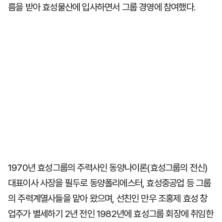
름을 받아 효성물산에 입사하면서 그룹 경영에 참여했다.
1970년 효성그룹의 주력사인 동양나이론(효성그룹의 전신)
대표이사 사장을 필두로 동양폴리에스터, 효성중공업 등 그룹
의 주력계열사들을 맡아 왔으며, 선친인 만우 조홍제 효성 창
업주가 별세하기 2년 전인 1982년에 효성그룹 회장에 취임한