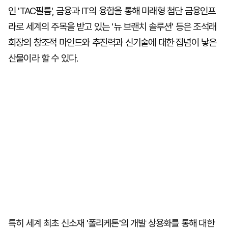
인 'TAC필름', 금융과 IT의 융합을 통해 미래형 첨단 금융인프
라로 세계의 주목을 받고 있는 '뉴 브랜치 솔루션' 등은 조석래
회장의 창조적 마인드와 추진력과 신기술에 대한 집념이 낳은
산물이라 할 수 있다.
특히 세계 최초 신소재 '폴리케톤'의 개발 상용화를 통해 대한