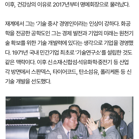
이후, 건강상의 이유로 2017년부터 명예회장으로 물러났다.
재계에서 그는 '기술 중시' 경영인이라는 인상이 강하다. 화공
학을 전공한 공학도인 그는 경제 발전과 기업의 미래는 원천기
술 확보를 위한 기술 개발력에 있다는 생각으로 기업을 경영했
다. 1971년 국내 민간기업 최초로 '기술연구소'를 설립한 것도
같은 맥락이다. 이후 신소재·신합섬·석유화학·중전기 등 산업
각 방면에서 스판덱스, 타이어코드, 탄소섬유, 폴리케톤 등 신
기술 개발을 선도했다.