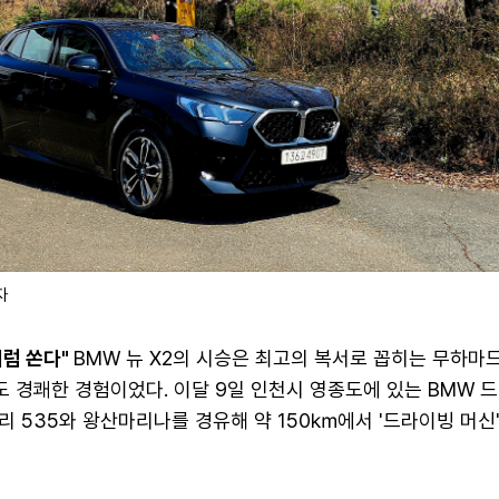
자
처럼 쏜다"
BMW 뉴 X2의 시승은 최고의 복서로 꼽히는 무하마
 경쾌한 경험이었다. 이달 9일 인천시 영종도에 있는 BMW 
 535와 왕산마리나를 경유해 약 150㎞에서 '드라이빙 머신