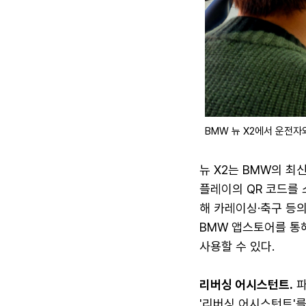
BMW 뉴 X2에서 운전자
뉴 X2는 BMW의 최
플레이의 QR 코드를 
해 카레이싱·축구 등의
BMW 앱스토어를 통해
사용할 수 있다.
리버싱 어시스턴트.
파
'리버싱 어시스턴트'를