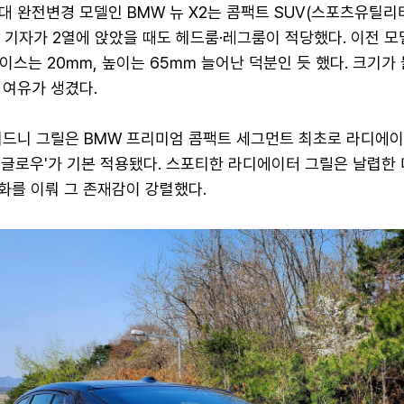
대 완전변경 모델인 BMW 뉴 X2는 콤팩트 SUV(스포츠유틸리
 기자가 2열에 앉았을 때도 헤드룸·레그룸이 적당했다. 이전 모
이스는 20㎜, 높이는 65㎜ 늘어난 덕분인 듯 했다. 크기가
 여유가 생겼다.
키드니 그릴은 BMW 프리미엄 콤팩트 세그먼트 최초로 라디에이
닉 글로우'가 기본 적용됐다. 스포티한 라디에이터 그릴은 날렵한
화를 이뤄 그 존재감이 강렬했다.