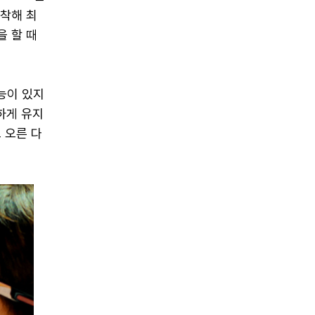
장착해 최
을 할 때
능이 있지
하게 유지
 오른 다