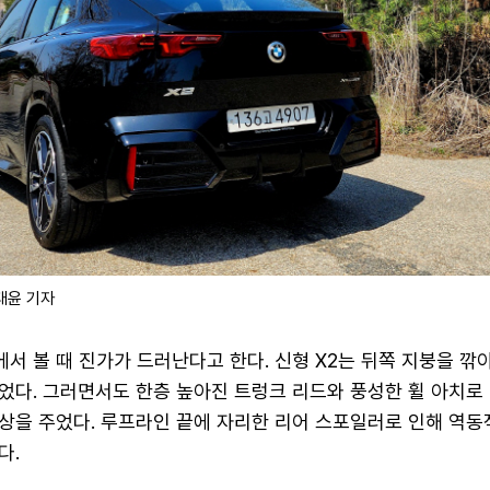
강태윤 기자
에서 볼 때 진가가 드러난다고 한다. 신형 X2는 뒤쪽 지붕을 깎
었다. 그러면서도 한층 높아진 트렁크 리드와 풍성한 휠 아치로 
상을 주었다. 루프라인 끝에 자리한 리어 스포일러로 인해 역동
다.