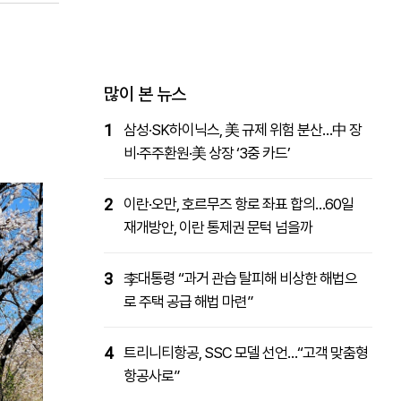
패밀리사이트
마켓파워
아투TV
대학동문골프최강전
많이 본 뉴스
1
삼성·SK하이닉스, 美 규제 위험 분산…中 장
비·주주환원·美 상장 ‘3중 카드’
2
이란·오만, 호르무즈 항로 좌표 합의…60일
재개방안, 이란 통제권 문턱 넘을까
3
李대통령 “과거 관습 탈피해 비상한 해법으
로 주택 공급 해법 마련”
4
트리니티항공, SSC 모델 선언…“고객 맞춤형
항공사로”