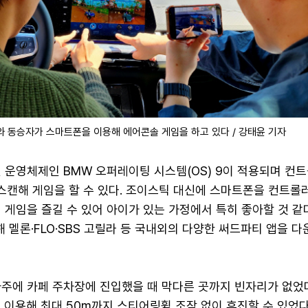
와 동승자가 스마트폰을 이용해 에어콘솔 게임을 하고 있다 / 강태윤 기자
신 운영체제인 BMW 오퍼레이팅 시스템(OS) 9이 적용되며 컨
스캔해 게임을 할 수 있다. 조이스틱 대신에 스마트폰을 컨트롤
 게임을 즐길 수 있어 아이가 있는 가정에서 특히 좋아할 것 같다
 멜론·FLO·SBS 고릴라 등 국내외의 다양한 써드파티 앱을 
주에 카페 주차장에 진입했을 때 막다른 곳까지 빈자리가 없었다
 이용해 최대 50m까지 스티어링휠 조작 없이 후진할 수 있었다