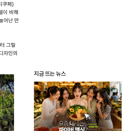
티쿠페)
델이 비해
 늘어난 만
터 그릴
 디자인의
지금 뜨는 뉴스