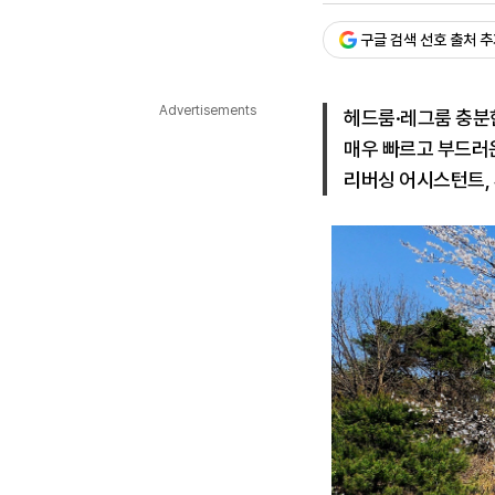
다국어뉴스
ENGLISH
Tiếng Việt
中文
구글 검색 선호 출처 
Advertisements
헤드룸·레그룸 충분한
매우 빠르고 부드러
리버싱 어시스턴트, 