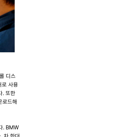
트롤 디스
러로 사용
. 또한
다운로드해
. BMW
. 차 한대