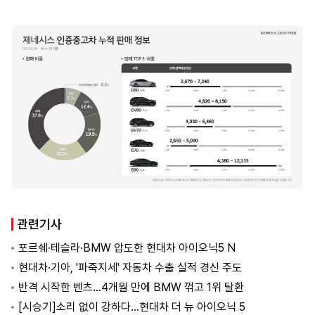
관련기사
포르쉐·테슬라·BMW 압도한 현대차 아이오닉5 N
현대차·기아, '파죽지세' 자동차 수출 실적 경신 주도
반격 시작한 벤츠…4개월 만에 BMW 꺾고 1위 탈환
[시승기]소리 없이 강하다…현대차 더 뉴 아이오닉 5