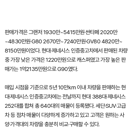
판매가격은 그랜저 1930만~5415만원·싼타페 2020만
~4830만원·G80 2670만~7240만원·GV80 4820만~
8150만원이었다. 현대·제네시스 인증중고차에서 판매된 차량
중 가장 낮은 가격은 1220만원으로 캐스퍼였고 가장 높은 판
매가는 1억2135만원으로 G90였다.
매입 시점을 기준으로 5년 10만㎞ 이내 차량을 판매하는 현
대·제네시스 인증중고차에는 전날까지 현대 388대·제네시스
252대를 합쳐 총 640대의 매물이 등록됐다. 세단·SUV·고급
차 등 점차 매물이 다양하게 증가하고 있고 고객은 원하는 사
양·가격대의 차량을 충분히 비교·구매할 수 있다.