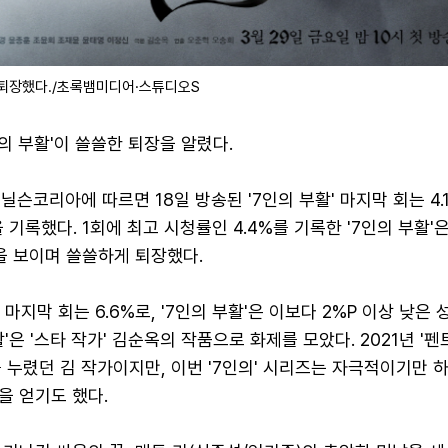
 퇴장했다./초록뱀미디어·스튜디오S
인의 부활'이 쓸쓸한 퇴장을 알렸다.
닐슨코리아에 따르면 18일 방송된 '7인의 부활' 마지막 회는 4.
 기록했다. 1회에 최고 시청률인 4.4%를 기록한 '7인의 부활'
을 보이며 쓸쓸하게 퇴장했다.
 마지막 회는 6.6%로, '7인의 부활'은 이보다 2%P 이상 낮은 
활'은 '스타 작가' 김순옥의 작품으로 화제를 모았다. 2021년 '
 누렸던 김 작가이지만, 이번 '7인의' 시리즈는 자극적이기만 
을 얻기도 했다.