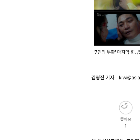
'7인의 부활' 마지막 회. 
김영진 기자
kiwi@asia
좋아요
1