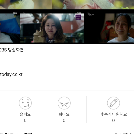
/SBS 방송화면
today.co.kr
슬퍼요
화나요
후속기사 원해요
0
0
0