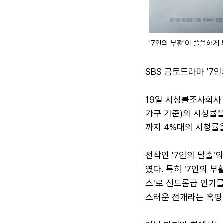
'7인의 부활'이 쓸쓸하게
SBS 금토드라마 '7
19일 시청률조사회사 
가구 기준)의 시청률을
까지 4%대의 시청률
전작인 '7인의 탈출'의
였다. 특히 '7인의 부
스'로 신드롬급 인기를
스러운 전개라는 혹평